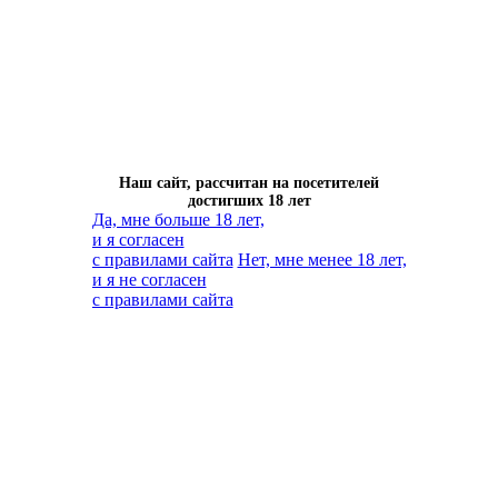
Наш сайт, рассчитан на посетителей
достигших 18 лет
Да, мне больше 18 лет,
и я согласен
с правилами сайта
Нет, мне менее 18 лет,
и я не согласен
с правилами сайта