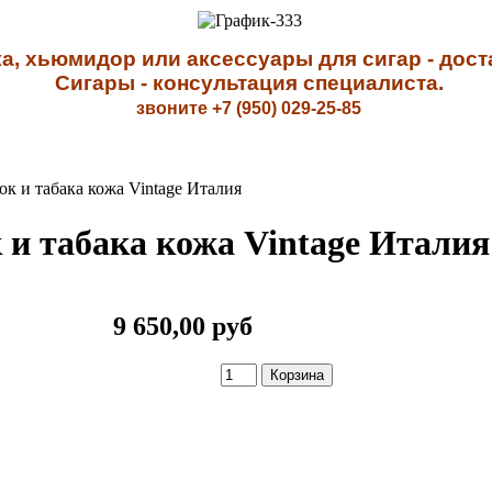
а, хьюмидор или аксессуары для сигар - доста
Сигары - к
онсультация специалиста
.
звоните +7 (950) 029-25-85
ок и табака кожа Vintage Италия
к и табака кожа Vintage Италия
9 650,00 руб