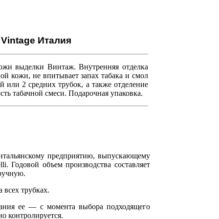
 Vintage Италия
кожи выделки Винтаж. Внутренняя отделка
ой кожи, не впитывает запах табака и смол
й или 2 средних трубок, а также отделение
ость табачной смеси. Подарочная упаковка.
итальянскому предприятию, выпускающему
lli. Годовой объем производства составляет
вручную.
 всех трубках.
здания ее — с момента выбора подходящего
но контролируется.