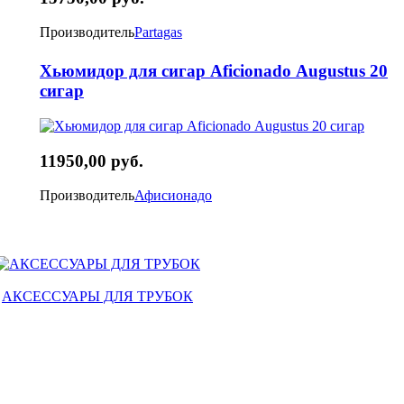
Производитель
Partagas
Хьюмидор для сигар Aficionadо Augustus 20
сигар
11950,00 руб.
Производитель
Афисионадо
АКСЕССУАРЫ ДЛЯ ТРУБОК