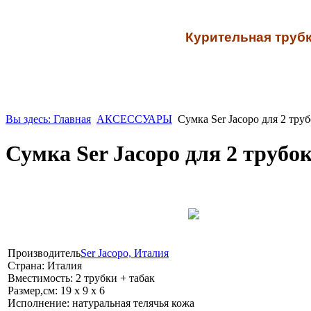
К
урительная трубк
Вы здесь: Главная
АКСЕССУАРЫ
Сумка Ser Jacopo для 2 труб
Сумка Ser Jacopo для 2 трубо
Производитель
Ser Jacopo, Италия
Страна:
Италия
Вместимость:
2 трубки + табак
Размер,см:
19 х 9 х 6
Исполнение:
натуральная телячья кожа