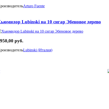
роизводитель
Arturo Fuente
ьюмидор Lubinski на 10 сигар Эбеновое дерево
950,00 руб.
роизводитель
Lubinski (Италия)