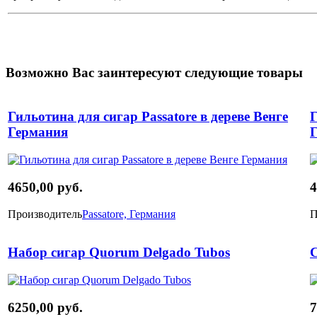
Возможно Вас заинтересуют следующие товары
Гильотина для сигар Passatore в дереве Венге
Г
Германия
4650,00 руб.
4
Производитель
Passatore, Германия
П
Набор сигар Quorum Delgado Tubos
С
6250,00 руб.
7