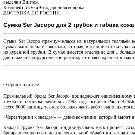
выделки Винтаж
Комплект:
сумка + подарочная коробка
ДОСТАВКА ПО РОССИИ
Сумка Ser Jacopo для 2 трубок и табака кожа
Сумка Ser Jacopo премиум-класса из натуральной телячьей 
сумки выполнена из экокожи, которая, в отличие от натуральн
из куренной трубки. В сумке имеется отделение для 1 большо
для табака из хирургической резины, которая сохраняет влажн
О производителе
Премиальный бренд Ser Jacopo принадлежит одноименному 
трубки и тамперы начиная с 1982 года основал Paolo Battiste
всего 6000 единиц, так как большая часть работ выполняется 
«Через тернии к звездам» — девиз компании, который выбит на
Каждая трубка Ser Jacopo индивидуальна: весь процесс со
бриара и сушки его и до заключительной обработки, – тщатель