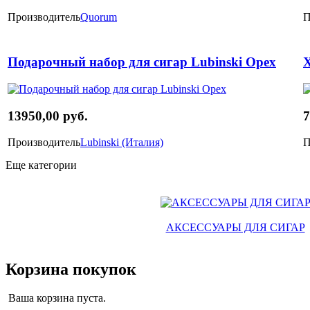
Производитель
Quorum
П
Подарочный набор для сигар Lubinski Орех
Х
13950,00 руб.
7
Производитель
Lubinski (Италия)
П
Еще категории
АКСЕССУАРЫ ДЛЯ СИГАР
Корзина покупок
Ваша корзина пуста.