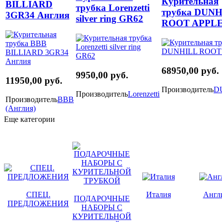
Курительная
BILLIARD
трубка Lorenzetti
трубка DUN
3GR34 Англия
silver ring GR62
ROOT APPL
68950,00 руб.
9950,00 руб.
11950,00 руб.
Производитель
D
Производитель
Lorenzetti
Производитель
BBB
(Англия)
Еще категории
СПЕЦ.
Италия
Англ
ПОДАРОЧНЫЕ
ПРЕДЛОЖЕНИЯ
НАБОРЫ С
КУРИТЕЛЬНОЙ