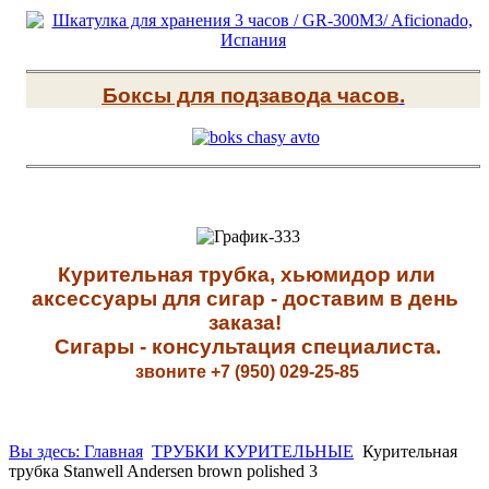
Боксы для подзавода часов
.
К
урительная трубка, хьюмидор или
аксессуары для сигар - доставим в день
заказа!
Сигары - к
онсультация специалиста
.
звоните +7 (950) 029-25-85
Вы здесь: Главная
ТРУБКИ КУРИТЕЛЬНЫЕ
Курительная
трубка Stanwell Andersen brown polished 3