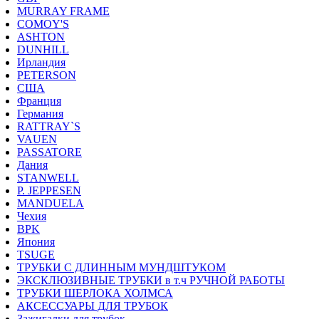
MURRAY FRAME
COMOY'S
ASHTON
DUNHILL
Ирландия
PETERSON
США
Франция
Германия
RATTRAY`S
VAUEN
PASSATORE
Дания
STANWELL
P. JEPPESEN
MANDUELA
Чехия
BPK
Япония
TSUGE
ТРУБКИ С ДЛИННЫМ МУНДШТУКОМ
ЭКСКЛЮЗИВНЫЕ ТРУБКИ в т.ч РУЧНОЙ РАБОТЫ
ТРУБКИ ШЕРЛОКА ХОЛМСА
АКСЕССУАРЫ ДЛЯ ТРУБОК
Зажигалки для трубок