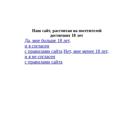
Наш сайт, рассчитан на посетителей
достигших 18 лет
Да, мне больше 18 лет,
и я согласен
с правилами сайта
Нет, мне менее 18 лет,
и я не согласен
с правилами сайта