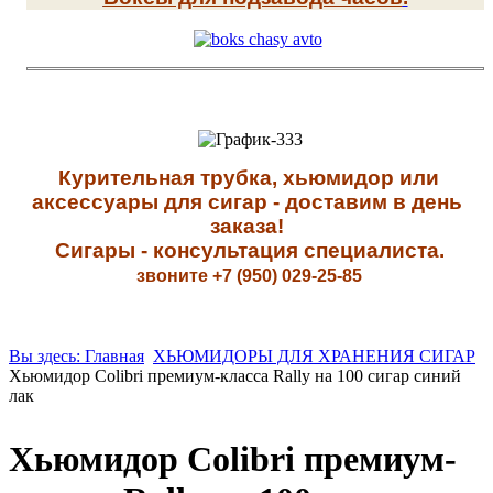
К
урительная трубка, хьюмидор или
аксессуары для сигар - доставим в день
заказа!
Сигары - к
онсультация специалиста
.
звоните +7 (950) 029-25-85
Вы здесь: Главная
ХЬЮМИДОРЫ ДЛЯ ХРАНЕНИЯ СИГАР
Хьюмидор Colibri премиум-класса Rally на 100 сигар синий
лак
Хьюмидор Colibri премиум-