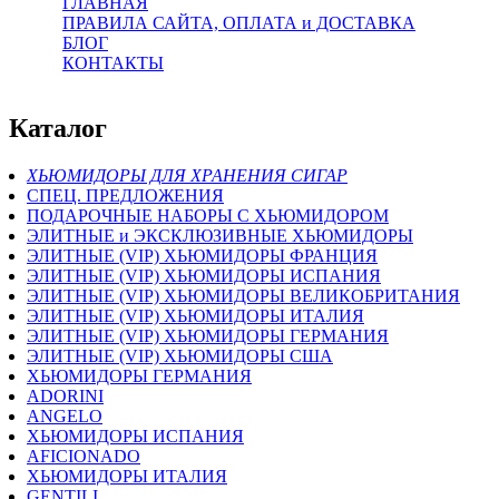
ГЛАВНАЯ
ПРАВИЛА САЙТА, ОПЛАТА и ДОСТАВКА
БЛОГ
КОНТАКТЫ
Каталог
ХЬЮМИДОРЫ ДЛЯ ХРАНЕНИЯ СИГАР
СПЕЦ. ПРЕДЛОЖЕНИЯ
ПОДАРОЧНЫЕ НАБОРЫ С ХЬЮМИДОРОМ
ЭЛИТНЫЕ и ЭКСКЛЮЗИВНЫЕ ХЬЮМИДОРЫ
ЭЛИТНЫЕ (VIP) ХЬЮМИДОРЫ ФРАНЦИЯ
ЭЛИТНЫЕ (VIP) ХЬЮМИДОРЫ ИСПАНИЯ
ЭЛИТНЫЕ (VIP) ХЬЮМИДОРЫ ВЕЛИКОБРИТАНИЯ
ЭЛИТНЫЕ (VIP) ХЬЮМИДОРЫ ИТАЛИЯ
ЭЛИТНЫЕ (VIP) ХЬЮМИДОРЫ ГЕРМАНИЯ
ЭЛИТНЫЕ (VIP) ХЬЮМИДОРЫ США
ХЬЮМИДОРЫ ГЕРМАНИЯ
ADORINI
ANGELO
ХЬЮМИДОРЫ ИСПАНИЯ
AFICIONADO
ХЬЮМИДОРЫ ИТАЛИЯ
GENTILI