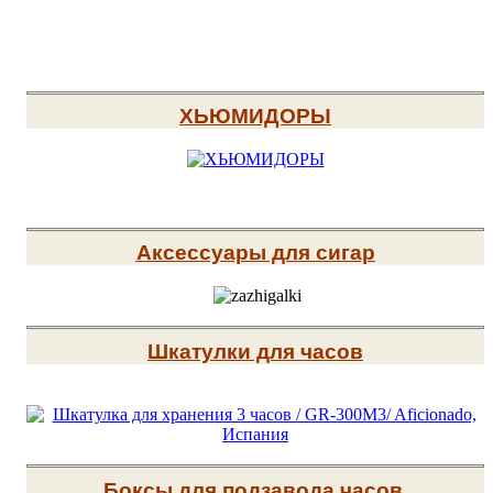
ХЬЮМИДОРЫ
Аксессуары для сигар
Шкатулки для часов
Боксы для подзавода часов
.