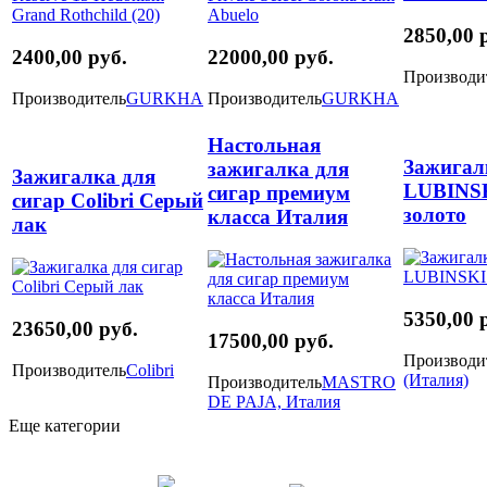
2850,00 
2400,00 руб.
22000,00 руб.
Производи
Производитель
GURKHA
Производитель
GURKHA
Настольная
Зажигал
зажигалка для
Зажигалка для
LUBINSK
сигар премиум
сигар Colibri Серый
золото
класса Италия
лак
5350,00 
23650,00 руб.
17500,00 руб.
Производи
Производитель
Colibri
(Италия)
Производитель
MASTRO
DE PAJA, Италия
Еще категории