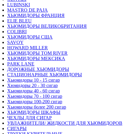
LUBINSKI
MASTRO DE PAJA
ХЬЮМИДОРЫ ФРАНЦИЯ
ELIE BLEU
ХЬЮМИДОРЫ ВЕЛИКОБРИТАНИЯ
COLIBRI
ХЬЮМИДОРЫ США
SAVOY
HOWARD MILLER
ХЬЮМИДОРЫ TOM RIVER
ХЬЮМИДОРЫ МЕКСИКА
PARK LANE
ДОРОЖНЫЕ ХЬЮМИДОРЫ
СТАЦИОНАРНЫЕ ХЬЮМИДОРЫ
Хьюмидоры 10 - 15 сигар
Хюмидоры 20 - 30 сигар
Хьюмидоры 40 - 60 сигар
Хьюмидоры 70 - 100 сигар
Хьюмидоры 100-200 сигар
Хьюмидоры более 200 сигар
ХЬЮМИДОРЫ ШКАФЫ
ЧЕХЛЫ ДЛЯ СИГАР
УВЛАЖНИТЕЛИ/ ЖИДКОСТИ ДЛЯ ХЬЮМИДОРОВ
СИГАРЫ
ТРУБКИ КУРИТЕЛЬНЫЕ