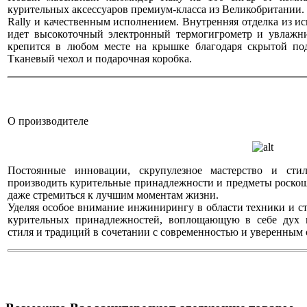
курительных аксессуаров премиум-класса из Великобритании
Rally и качественным исполнением. Внутренняя отделка из и
идет высокоточный электронный термогигрометр и увлажни
крепится в любом месте на крышке благодаря скрытой по
Тканевый чехол и подарочная коробка.
О производителе
Постоянные инновации, скрупулезное мастерство и сти
производить курительные принадлежности и предметы роскош
даже стремиться к лучшим моментам жизни.
Уделяя особое внимание инжинирингу в области техники и ст
курительных принадлежностей, воплощающую в себе дух н
стиля и традиций в сочетании с современностью и уверенным 