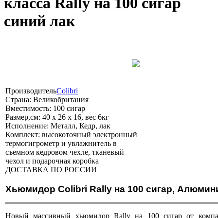
класса Rally на 100 сигар
синий лак
Производитель
Colibri
Страна:
Великобритания
Вместимость:
100 сигар
Размер,см:
40 х 26 х 16, вес 6кг
Исполнение:
Металл, Кедр, лак
Комплект:
высокоточный электронный
термогигрометр и увлажнитель в
съемном кедровом чехле, тканевый
чехол и подарочная коробка
ДОСТАВКА ПО РОССИИ
Хьюмидор Colibri Rally на 100 сигар, Алюмин
Новый массивный хьюмидор Rally на 100 сигар от компан