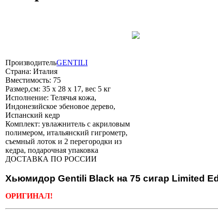
Производитель
GENTILI
Страна:
Италия
Вместимость:
75
Размер,см:
35 х 28 х 17, вес 5 кг
Исполнение:
Телячья кожа,
Индонезийское эбеновое дерево,
Испанский кедр
Комплект:
увлажнитель с акриловым
полимером, итальянский гигрометр,
съемный лоток и 2 перегородки из
кедра, подарочная упаковка
ДОСТАВКА ПО РОССИИ
Хьюмидор Gentili Black на 75 сигар Limited Ed
ОРИГИНАЛ!