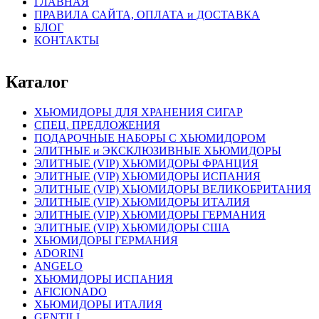
ГЛАВНАЯ
ПРАВИЛА САЙТА, ОПЛАТА и ДОСТАВКА
БЛОГ
КОНТАКТЫ
Каталог
ХЬЮМИДОРЫ ДЛЯ ХРАНЕНИЯ СИГАР
СПЕЦ. ПРЕДЛОЖЕНИЯ
ПОДАРОЧНЫЕ НАБОРЫ С ХЬЮМИДОРОМ
ЭЛИТНЫЕ и ЭКСКЛЮЗИВНЫЕ ХЬЮМИДОРЫ
ЭЛИТНЫЕ (VIP) ХЬЮМИДОРЫ ФРАНЦИЯ
ЭЛИТНЫЕ (VIP) ХЬЮМИДОРЫ ИСПАНИЯ
ЭЛИТНЫЕ (VIP) ХЬЮМИДОРЫ ВЕЛИКОБРИТАНИЯ
ЭЛИТНЫЕ (VIP) ХЬЮМИДОРЫ ИТАЛИЯ
ЭЛИТНЫЕ (VIP) ХЬЮМИДОРЫ ГЕРМАНИЯ
ЭЛИТНЫЕ (VIP) ХЬЮМИДОРЫ США
ХЬЮМИДОРЫ ГЕРМАНИЯ
ADORINI
ANGELO
ХЬЮМИДОРЫ ИСПАНИЯ
AFICIONADO
ХЬЮМИДОРЫ ИТАЛИЯ
GENTILI