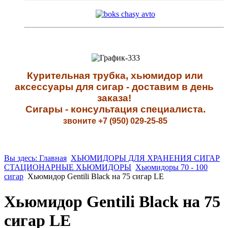
К
урительная трубка, хьюмидор или
аксессуары для сигар - доставим в день
заказа!
Сигары - к
онсультация специалиста
.
звоните +7 (950) 029-25-85
Вы здесь: Главная
ХЬЮМИДОРЫ ДЛЯ ХРАНЕНИЯ СИГАР
СТАЦИОНАРНЫЕ ХЬЮМИДОРЫ
Хьюмидоры 70 - 100
сигар
Хьюмидор Gentili Black на 75 сигар LE
Хьюмидор Gentili Black на 75
сигар LE