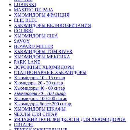
LUBINSKI
MASTRO DE PAJA
ХЬЮМИДОРЫ ФРАНЦИЯ
ELIE BLEU
ХЬЮМИДОРЫ ВЕЛИКОБРИТАНИЯ
COLIBRI
ХЬЮМИДОРЫ США
SAVOY
HOWARD MILLER
ХЬЮМИДОРЫ TOM RIVER
ХЬЮМИДОРЫ МЕКСИКА
PARK LANE
ДОРОЖНЫЕ ХЬЮМИДОРЫ
СТАЦИОНАРНЫЕ ХЬЮМИДОРЫ
Хьюмидоры 10 - 15 сигар
Хюмидоры 20 - 30 сигар
Хьюмидоры 40 - 60 сигар
Хьюмидоры 70 - 100 сигар
Хьюмидоры 100-200 сигар
Хьюмидоры более 200 сигар
ХЬЮМИДОРЫ ШКАФЫ
ЧЕХЛЫ ДЛЯ СИГАР
УВЛАЖНИТЕЛИ/ ЖИДКОСТИ ДЛЯ ХЬЮМИДОРОВ
СИГАРЫ
ТРУБКИ КУРИТЕЛЬНЫЕ