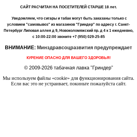
САЙТ РАСЧИТАН НА ПОСЕТИТЕЛЕЙ СТАРШЕ 18 лет.
Уведомляем, что сигары и табак могут быть заказаны только с
условием "самовывоз" из магазинов "Гриндер" по адресу г. Санкт-
Петербург Липовая аллея д 9, Новоколомяжский пр. д 4 к 1 ежедневно,
с 10:00-22:00
звоните +7 (950) 029-25-85
ВНИМАНИЕ:
Минздравсоцразвития предупреждает
КУРЕНИЕ ОПАСНО ДЛЯ ВАШЕГО ЗДОРОВЬЯ!
© 2009-2026 табачная лавка "Гриндер"
Мы используем файлы «cookie» для функционирования сайта.
Если вас это не устраивает, покиньте пожалуйста сайт.