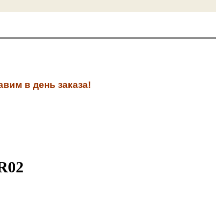
вим в день заказа!
GR02