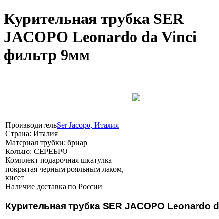
Курительная трубка SER
JACOPO Leonardo da Vinci
фильтр 9мм
Производитель
Ser Jacopo, Италия
Страна:
Италия
Материал трубки:
бриар
Кольцо:
СЕРЕБРО
Комплект
подарочная шкатулка
покрытая черным рояльным лаком,
кисет
Наличие
доставка по России
Курительная трубка SER JACOPO Leonardo d