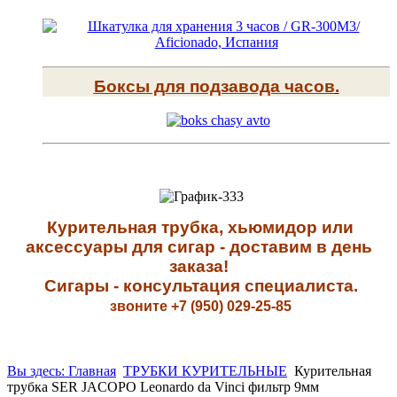
Боксы для подзавода часов
.
К
урительная трубка, хьюмидор или
аксессуары для сигар - доставим в день
заказа!
Сигары - к
онсультация специалиста
.
звоните +7 (950) 029-25-85
Вы здесь: Главная
ТРУБКИ КУРИТЕЛЬНЫЕ
Курительная
трубка SER JACOPO Leonardo da Vinci фильтр 9мм