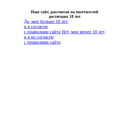
Наш сайт, рассчитан на посетителей
достигших 18 лет
Да, мне больше 18 лет,
и я согласен
с правилами сайта
Нет, мне менее 18 лет,
и я не согласен
с правилами сайта