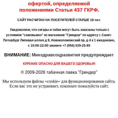
офертой, определяемой
положениями
Статьи 437 ГКРФ.
САЙТ РАСЧИТАН НА ПОСЕТИТЕЛЕЙ СТАРШЕ 18 лет.
Уведомляем, что сигары и табак могут быть заказаны только с
условием "самовывоз" из магазинов "Гриндер" по адресу г. Санкт-
Петербург Липовая аллея д 9, Новоколомяжский пр. д 4 к 1 ежедневно,
с 10:00-22:00
звоните +7 (950) 029-25-85
ВНИМАНИЕ:
Минздравсоцразвития предупреждает
КУРЕНИЕ ОПАСНО ДЛЯ ВАШЕГО ЗДОРОВЬЯ!
© 2009-2026 табачная лавка "Гриндер"
Мы используем файлы «cookie» для функционирования сайта.
Если вас это не устраивает, покиньте пожалуйста сайт.