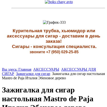
К
урительная трубка, хьюмидор или
аксессуары для сигар - доставим в день
заказа!
Сигары - к
онсультация специалиста
.
звоните +7 (950) 029-25-85
Вы здесь: Главная
АКСЕССУАРЫ
АКСЕССУАРЫ ДЛЯ
СИГАР
Зажигалки для сигар
Зажигалка для сигар настольная
Mastro de Paja Италия Эбеновое дерево
Зажигалка для сигар
настольная Mastro de Paja