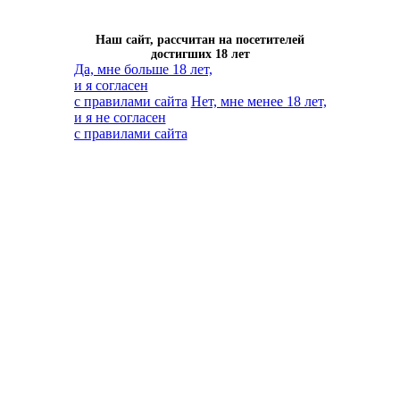
Наш сайт, рассчитан на посетителей
достигших 18 лет
Да, мне больше 18 лет,
и я согласен
с правилами сайта
Нет, мне менее 18 лет,
и я не согласен
с правилами сайта