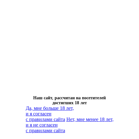
Наш сайт, рассчитан на посетителей
достигших 18 лет
Да, мне больше 18 лет,
и я согласен
с правилами сайта
Нет, мне менее 18 лет,
и я не согласен
с правилами сайта