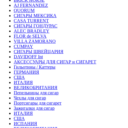
BRICK HORSE
AJ FERNANDEZ
QUORUM
СИГАРЫ МЕКСИКА
CASA TURRENT
СИГАРЫ ГОНДУРАС
ALEC BRADLEY
FLOR de SELVA
VILLA ZAMORANO
CUMPAY
СИГАРЫ ШВЕЙЦАРИЯ
DAVIDOFF Int
АКСЕССУАРЫ ДЛЯ СИГАР и СИГАРЕТ
Гильотины / Каттеры
ГЕРМАНИЯ
США
ИТАЛИЯ
ВЕЛИКОБРИТАНИЯ
Пепельницы для сигар
Чехлы для сигар
Портсигары для сигарет
Зажигалки для сигар
ИТАЛИЯ
США
ИСПАНИЯ