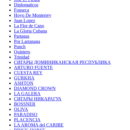
Diplomaticos
Fonseca
Hoyo De Monterrey
Juan Lopez
La Flor de Cano
La Gloria Cubana
Partagas
Por Larranaga
Punch
Quintero
Trinidad
СИГАРЫ ДОМИНИКАНСКАЯ РЕСПУБЛИКА
ARTURO FUENTE
CUESTA REY
GURKHA
ASHTON
DIAMOND CROWN
LA GALERA
СИГАРЫ НИКАРАГУА
BOSSNER
OLIVA
PARADISO
PLACENCIA
LA AROMA del CARIBE