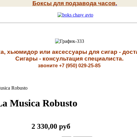
Боксы для подзавода часов
.
а, хьюмидор или аксессуары для сигар - доста
Сигары - к
онсультация специалиста
.
звоните +7 (950) 029-25-85
usica Robusto
La Musica Robusto
2 330,00 руб