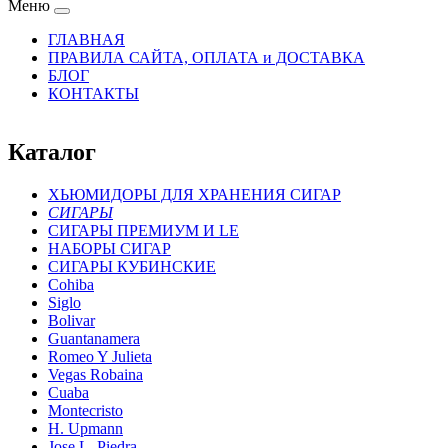
Меню
ГЛАВНАЯ
ПРАВИЛА САЙТА, ОПЛАТА и ДОСТАВКА
БЛОГ
КОНТАКТЫ
Каталог
ХЬЮМИДОРЫ ДЛЯ ХРАНЕНИЯ СИГАР
СИГАРЫ
СИГАРЫ ПРЕМИУМ И LE
НАБОРЫ СИГАР
СИГАРЫ КУБИНСКИЕ
Cohiba
Siglo
Bolivar
Guantanamera
Romeo Y Julieta
Vegas Robaina
Cuaba
Montecristo
H. Upmann
Jose L. Piedra