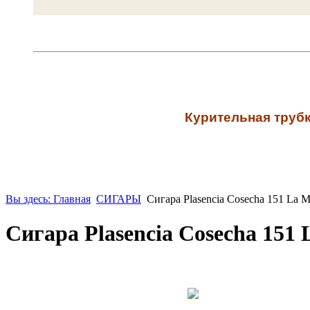
К
урительная трубк
Вы здесь: Главная
СИГАРЫ
Сигара Plasencia Cosecha 151 La M
Сигара Plasencia Cosecha 151 