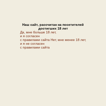
Наш сайт, рассчитан на посетителей
достигших 18 лет
Да, мне больше 18 лет,
и я согласен
с правилами сайта
Нет, мне менее 18 лет,
и я не согласен
с правилами сайта