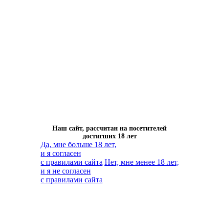
Наш сайт, рассчитан на посетителей
достигших 18 лет
Да, мне больше 18 лет,
и я согласен
с правилами сайта
Нет, мне менее 18 лет,
и я не согласен
с правилами сайта