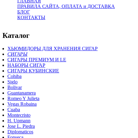
ГЛАВНАЯ
ПРАВИЛА САЙТА, ОПЛАТА и ДОСТАВКА
БЛОГ
КОНТАКТЫ
Каталог
ХЬЮМИДОРЫ ДЛЯ ХРАНЕНИЯ СИГАР
СИГАРЫ
СИГАРЫ ПРЕМИУМ И LE
НАБОРЫ СИГАР
СИГАРЫ КУБИНСКИЕ
Cohiba
Siglo
Bolivar
Guantanamera
Romeo Y Julieta
Vegas Robaina
Cuaba
Montecristo
H. Upmann
Jose L. Piedra
Diplomaticos
Fonseca