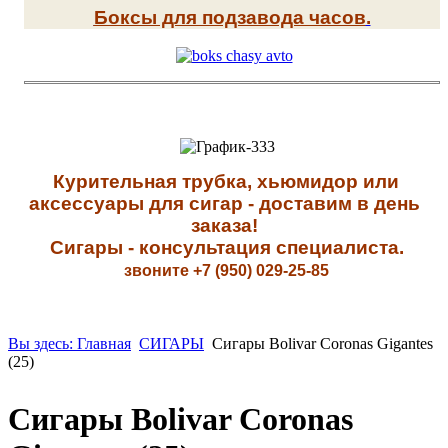
Боксы для подзавода часов
.
К
урительная трубка, хьюмидор или
аксессуары для сигар - доставим в день
заказа!
Сигары - к
онсультация специалиста
.
звоните +7 (950) 029-25-85
Вы здесь: Главная
СИГАРЫ
Сигары Bolivar Coronas Gigantes
(25)
Сигары Bolivar Coronas