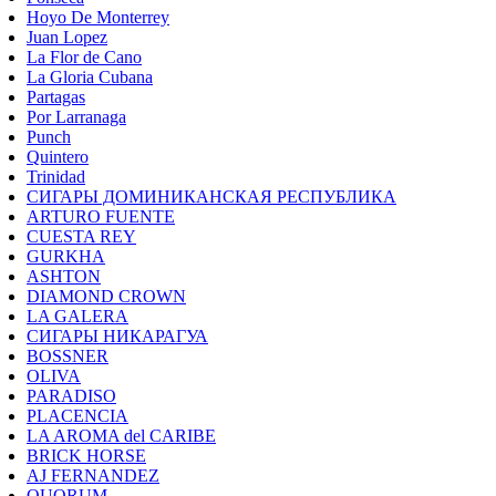
Hoyo De Monterrey
Juan Lopez
La Flor de Cano
La Gloria Cubana
Partagas
Por Larranaga
Punch
Quintero
Trinidad
СИГАРЫ ДОМИНИКАНСКАЯ РЕСПУБЛИКА
ARTURO FUENTE
CUESTA REY
GURKHA
ASHTON
DIAMOND CROWN
LA GALERA
СИГАРЫ НИКАРАГУА
BOSSNER
OLIVA
PARADISO
PLACENCIA
LA AROMA del CARIBE
BRICK HORSE
AJ FERNANDEZ
QUORUM