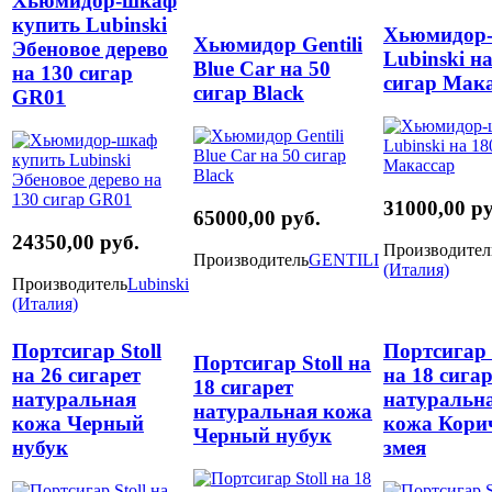
Хьюмидор-шкаф
купить Lubinski
Хьюмидор
Хьюмидор Gentili
Эбеновое дерево
Lubinski на
Blue Car на 50
на 130 сигар
сигар Мак
сигар Black
GR01
31000,00 ру
65000,00 руб.
24350,00 руб.
Производител
Производитель
GENTILI
(Италия)
Производитель
Lubinski
(Италия)
Портсигар Stoll
Портсигар 
Портсигар Stoll на
на 26 сигарет
на 18 сигар
18 сигарет
натуральная
натуральн
натуральная кожа
кожа Черный
кожа Кори
Черный нубук
нубук
змея