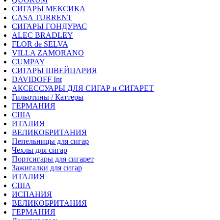
СИГАРЫ МЕКСИКА
CASA TURRENT
СИГАРЫ ГОНДУРАС
ALEC BRADLEY
FLOR de SELVA
VILLA ZAMORANO
CUMPAY
СИГАРЫ ШВЕЙЦАРИЯ
DAVIDOFF Int
АКСЕССУАРЫ ДЛЯ СИГАР и СИГАРЕТ
Гильотины / Каттеры
ГЕРМАНИЯ
США
ИТАЛИЯ
ВЕЛИКОБРИТАНИЯ
Пепельницы для сигар
Чехлы для сигар
Портсигары для сигарет
Зажигалки для сигар
ИТАЛИЯ
США
ИСПАНИЯ
ВЕЛИКОБРИТАНИЯ
ГЕРМАНИЯ