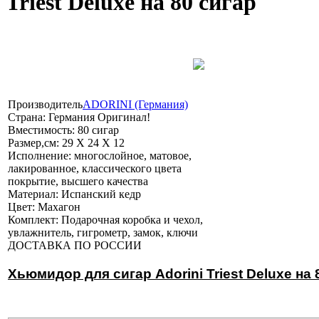
Triest Deluxe на 80 сигар
Производитель
ADORINI (Германия)
Страна:
Германия Оригинал!
Вместимость:
80 сигар
Размер,см:
29 Х 24 Х 12
Исполнение:
многослойное, матовое,
лакированное, классического цвета
покрытие, высшего качества
Материал:
Испанский кедр
Цвет:
Махагон
Комплект:
Подарочная коробка и чехол,
увлажнитель, гигрометр, замок, ключи
ДОСТАВКА ПО РОССИИ
Хьюмидор для сигар Adorini Triest Deluxe на 