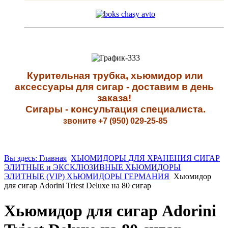
К
урительная трубка, хьюмидор или
аксессуары для сигар - доставим в день
заказа!
Сигары - к
онсультация специалиста
.
звоните +7 (950) 029-25-85
Вы здесь: Главная
ХЬЮМИДОРЫ ДЛЯ ХРАНЕНИЯ СИГАР
ЭЛИТНЫЕ и ЭКСКЛЮЗИВНЫЕ ХЬЮМИДОРЫ
ЭЛИТНЫЕ (VIP) ХЬЮМИДОРЫ ГЕРМАНИЯ
Хьюмидор
для сигар Adorini Triest Deluxe на 80 сигар
Хьюмидор для сигар Adorini