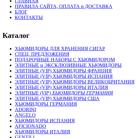
ГЛАВНАЯ
ПРАВИЛА САЙТА, ОПЛАТА и ДОСТАВКА
БЛОГ
КОНТАКТЫ
Каталог
ХЬЮМИДОРЫ ДЛЯ ХРАНЕНИЯ СИГАР
СПЕЦ. ПРЕДЛОЖЕНИЯ
ПОДАРОЧНЫЕ НАБОРЫ С ХЬЮМИДОРОМ
ЭЛИТНЫЕ и ЭКСКЛЮЗИВНЫЕ ХЬЮМИДОРЫ
ЭЛИТНЫЕ (VIP) ХЬЮМИДОРЫ ФРАНЦИЯ
ЭЛИТНЫЕ (VIP) ХЬЮМИДОРЫ ИСПАНИЯ
ЭЛИТНЫЕ (VIP) ХЬЮМИДОРЫ ВЕЛИКОБРИТАНИЯ
ЭЛИТНЫЕ (VIP) ХЬЮМИДОРЫ ИТАЛИЯ
ЭЛИТНЫЕ (VIP) ХЬЮМИДОРЫ ГЕРМАНИЯ
ЭЛИТНЫЕ (VIP) ХЬЮМИДОРЫ США
ХЬЮМИДОРЫ ГЕРМАНИЯ
ADORINI
ANGELO
ХЬЮМИДОРЫ ИСПАНИЯ
AFICIONADO
ХЬЮМИДОРЫ ИТАЛИЯ
GENTILI