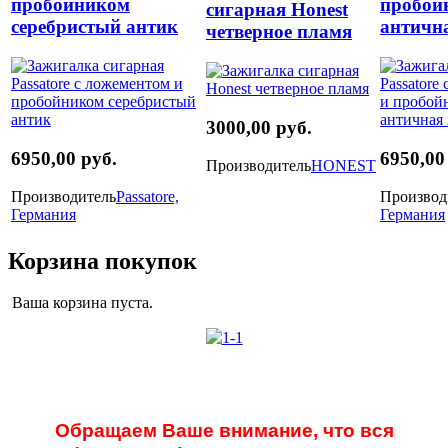
пробойником
пробой
сигарная Honest
серебристый антик
античн
четверное пламя
3000,00 руб.
6950,00 руб.
6950,00
Производитель
HONEST
Производитель
Passatore,
Производ
Германия
Германия
Корзина покупок
Ваша корзина пуста.
Обращаем Ваше внимание, что вся