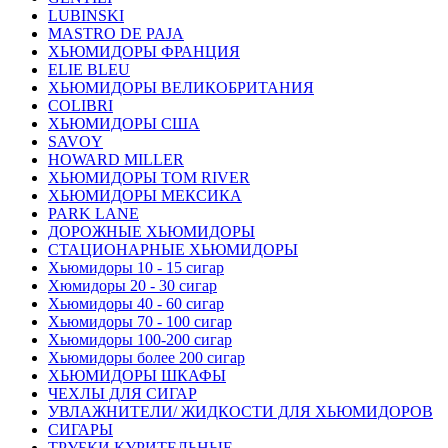
LUBINSKI
MASTRO DE PAJA
ХЬЮМИДОРЫ ФРАНЦИЯ
ELIE BLEU
ХЬЮМИДОРЫ ВЕЛИКОБРИТАНИЯ
COLIBRI
ХЬЮМИДОРЫ США
SAVOY
HOWARD MILLER
ХЬЮМИДОРЫ TOM RIVER
ХЬЮМИДОРЫ МЕКСИКА
PARK LANE
ДОРОЖНЫЕ ХЬЮМИДОРЫ
СТАЦИОНАРНЫЕ ХЬЮМИДОРЫ
Хьюмидоры 10 - 15 сигар
Хюмидоры 20 - 30 сигар
Хьюмидоры 40 - 60 сигар
Хьюмидоры 70 - 100 сигар
Хьюмидоры 100-200 сигар
Хьюмидоры более 200 сигар
ХЬЮМИДОРЫ ШКАФЫ
ЧЕХЛЫ ДЛЯ СИГАР
УВЛАЖНИТЕЛИ/ ЖИДКОСТИ ДЛЯ ХЬЮМИДОРОВ
СИГАРЫ
ТРУБКИ КУРИТЕЛЬНЫЕ