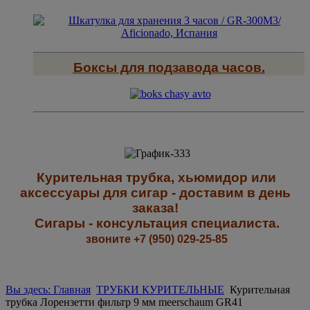
Боксы для подзавода часов
.
К
урительная трубка, хьюмидор или
аксессуары для сигар - доставим в день
заказа!
Сигары - к
онсультация специалиста
.
звоните +7 (950) 029-25-85
Вы здесь: Главная
ТРУБКИ КУРИТЕЛЬНЫЕ
Курительная
трубка Лорензетти фильтр 9 мм meerschaum GR41