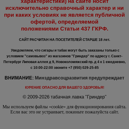
характеристики) на сайте носит
исключительно справочный характер и ни
при каких условиях не является публичной
офертой, определяемой
положениями
Статьи 437 ГКРФ.
САЙТ РАСЧИТАН НА ПОСЕТИТЕЛЕЙ СТАРШЕ 18 лет.
Уведомляем, что сигары и табак могут быть заказаны только с
условием "самовывоз" из магазинов "Гриндер" по адресу г. Санкт-
Петербург Липовая аллея д 9, Новоколомяжский пр. д 4 к 1 ежедневно,
с 10:00-22:00
звоните +7 (950) 029-25-85
ВНИМАНИЕ:
Минздравсоцразвития предупреждает
КУРЕНИЕ ОПАСНО ДЛЯ ВАШЕГО ЗДОРОВЬЯ!
© 2009-2026 табачная лавка "Гриндер"
Мы используем файлы «cookie» для функционирования сайта.
Если вас это не устраивает, покиньте пожалуйста сайт.