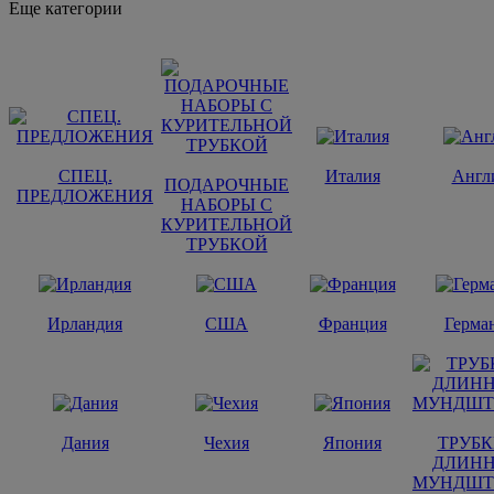
Еще категории
СПЕЦ.
Италия
Англ
ПОДАРОЧНЫЕ
ПРЕДЛОЖЕНИЯ
НАБОРЫ С
КУРИТЕЛЬНОЙ
ТРУБКОЙ
Ирландия
США
Франция
Герма
Дания
Чехия
Япония
ТРУБК
ДЛИН
МУНДШТ