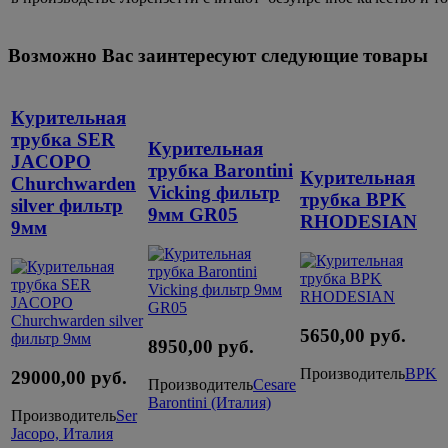
Возможно Вас заинтересуют следующие товары
Курительная
трубка SER
Курительная
JACOPO
трубка Barontini
Курительная
Churchwarden
Vicking фильтр
трубка BPK
silver фильтр
9мм GR05
RHODESIAN
9мм
5650,00 руб.
8950,00 руб.
Производитель
BPK
29000,00 руб.
Производитель
Cesare
Barontini (Италия)
Производитель
Ser
Jacopo, Италия