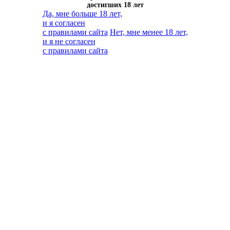
достигших 18 лет
Да, мне больше 18 лет,
и я согласен
с правилами сайта
Нет, мне менее 18 лет,
и я не согласен
с правилами сайта