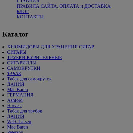
ГЛАВНАЯ
ПРАВИЛА САЙТА, ОПЛАТА и ДОСТАВКА
БЛОГ
КОНТАКТЫ
Каталог
ХЬЮМИДОРЫ ДЛЯ ХРАНЕНИЯ СИГАР
СИГАРЫ
ТРУБКИ КУРИТЕЛЬНЫЕ
СИГАРИЛЛЫ
САМОКРУТКИ
ТАБАК
Табак для самокруток
ДАНИЯ
Mac Baren
ГЕРМАНИЯ
Ashford
Harvest
Табак для трубок
ДАНИЯ
W.O. Larsen
Mac Baren
Peterson