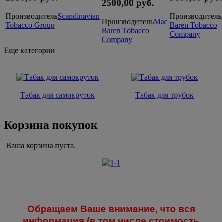
2500,00 руб.
Производитель
Scandinavian
Производитель
Производитель
Mac
Tobacco Group
Baren Tobacco
Baren Tobacco
Company
Company
Еще категории
Табак для самокруток
Табак для трубок
Корзина покупок
Ваша корзина пуста.
Обращаем Ваше внимание, что вся
информация (в том числе стоимость