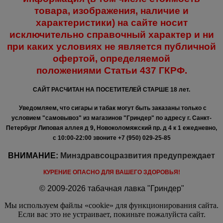
товара, изображения, наличие и
характеристики) на сайте носит
исключительно справочный характер и ни
при каких условиях не является публичной
офертой, определяемой
положениями
Статьи 437 ГКРФ.
САЙТ РАСЧИТАН НА ПОСЕТИТЕЛЕЙ СТАРШЕ 18 лет.
Уведомляем, что сигары и табак могут быть заказаны только с
условием "самовывоз" из магазинов "Гриндер" по адресу г. Санкт-
Петербург Липовая аллея д 9, Новоколомяжский пр. д 4 к 1 ежедневно,
с 10:00-22:00
звоните +7 (950) 029-25-85
ВНИМАНИЕ:
Минздравсоцразвития предупреждает
КУРЕНИЕ ОПАСНО ДЛЯ ВАШЕГО ЗДОРОВЬЯ!
© 2009-2026 табачная лавка "Гриндер"
Мы используем файлы «cookie» для функционирования сайта.
Если вас это не устраивает, покиньте пожалуйста сайт.