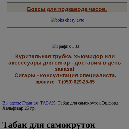
Боксы для подзавода часов
.
К
урительная трубка, хьюмидор или
аксессуары для сигар - доставим в день
заказа!
Сигары - к
онсультация специалиста
.
звоните +7 (950) 029-25-85
Вы здесь: Главная
ТАБАК
Табак для самокруток Эшфорд
Хальфзвар 25 гр.
Табак для самокруток