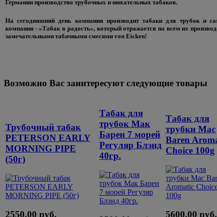
Германии производство трубочных и нюхательных табаков.
На сегодняшний день компания производит табаки для трубок и са
компании - «Табак в радость», который отражается на всем их производс
замечательными табачными смесями von Eicken!
Возможно Вас заинтересуют следующие товары
Табак для
Табак для
трубок Мак
Трубочный табак
трубки Mac
Барен 7 морей
PETERSON EARLY
Baren Aroma
Регуляр Блэнд
MORNING PIPE
Choice 100g
40гр.
(50г)
2550,00 руб.
5600,00 руб.