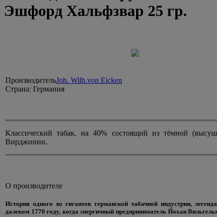
Эшфорд Хальфзвар 25 гр.
Производитель
Joh. Wilh.von Eicken
Страна:
Германия
Классический табак, на 40% состоящий из тёмной (высу
Вирджинии.
О производителе
История одного из гигантов германской табачной индустрии, легенда
далеком 1770 году, когда энергичный предприниматель Йохан Вильгель