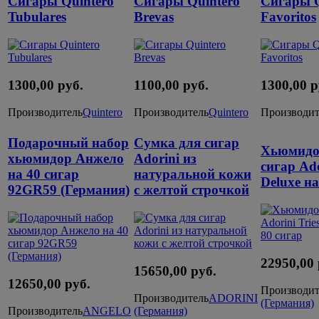
Сигары Quintero
Сигары Quintero
Сигары Q
Tubulares
Brevas
Favoritos
1300,00 руб.
1100,00 руб.
1300,00 р
Производитель
Quintero
Производитель
Quintero
Производит
Подарочный набор
Сумка для сигар
Хьюмидо
хьюмидор Анжело
Adorini из
сигар Ado
на 40 сигар
натуральной кожи
Deluxe на
92GR59 (Германия)
с желтой строчкой
22950,00 
15650,00 руб.
12650,00 руб.
Производит
Производитель
ADORINI
(Германия)
Производитель
ANGELO
(Германия)