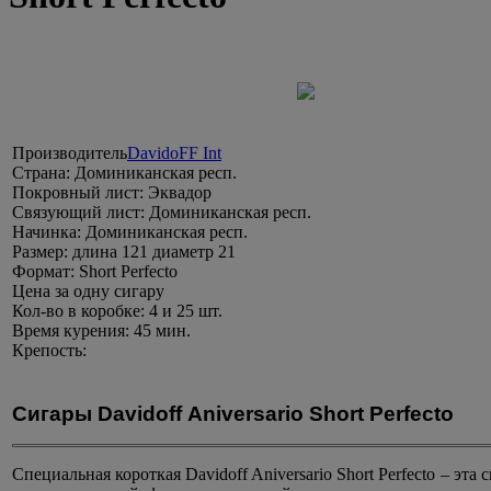
Производитель
DavidoFF Int
Страна:
Доминиканская респ.
Покровный лист:
Эквадор
Связующий лист:
Доминиканская респ.
Начинка:
Доминиканская респ.
Размер:
длина 121 диаметр 21
Формат:
Short Perfecto
Цена
за одну сигару
Кол-во в коробке:
4 и 25 шт.
Время курения:
45 мин.
Крепость:
Сигары Davidoff Aniversario Short Perfecto
Специальная короткая Davidoff Aniversario Short Perfecto – эт