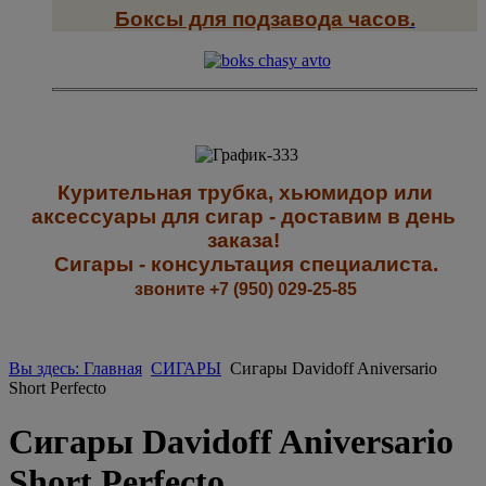
Боксы для подзавода часов
.
К
урительная трубка, хьюмидор или
аксессуары для сигар - доставим в день
заказа!
Сигары - к
онсультация специалиста
.
звоните +7 (950) 029-25-85
Вы здесь: Главная
СИГАРЫ
Сигары Davidoff Aniversario
Short Perfecto
Сигары Davidoff Aniversario
Short Perfecto