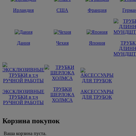
Ирландия
США
Франция
Герма
Дания
Чехия
Япония
ТРУБК
ДЛИН
МУНДШТ
ТРУБКИ
ЭКСКЛЮЗИВНЫЕ
АКСЕССУАРЫ
ШЕРЛОКА
ТРУБКИ в т.ч
ДЛЯ ТРУБОК
ХОЛМСА
РУЧНОЙ РАБОТЫ
Корзина покупок
Ваша корзина пуста.