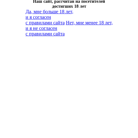
Наш сайт, рассчитан на посетителей
достигших 18 лет
Да, мне больше 18 лет,
и я согласен
с правилами сайта
Нет, мне менее 18 лет,
и я не согласен
с правилами сайта