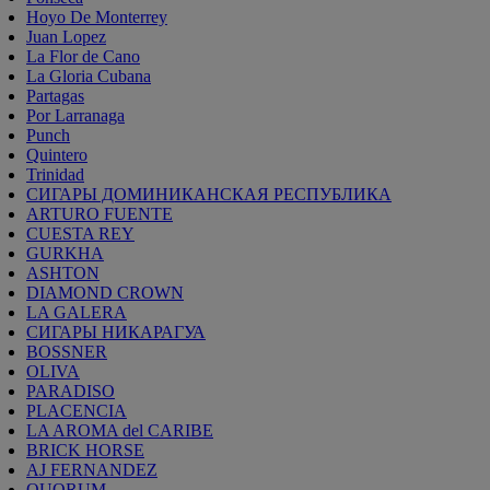
Hoyo De Monterrey
Juan Lopez
La Flor de Cano
La Gloria Cubana
Partagas
Por Larranaga
Punch
Quintero
Trinidad
СИГАРЫ ДОМИНИКАНСКАЯ РЕСПУБЛИКА
ARTURO FUENTE
CUESTA REY
GURKHA
ASHTON
DIAMOND CROWN
LA GALERA
СИГАРЫ НИКАРАГУА
BOSSNER
OLIVA
PARADISO
PLACENCIA
LA AROMA del CARIBE
BRICK HORSE
AJ FERNANDEZ
QUORUM