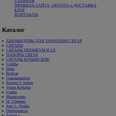
ГЛАВНАЯ
ПРАВИЛА САЙТА, ОПЛАТА и ДОСТАВКА
БЛОГ
КОНТАКТЫ
Каталог
ХЬЮМИДОРЫ ДЛЯ ХРАНЕНИЯ СИГАР
СИГАРЫ
СИГАРЫ ПРЕМИУМ И LE
НАБОРЫ СИГАР
СИГАРЫ КУБИНСКИЕ
Cohiba
Siglo
Bolivar
Guantanamera
Romeo Y Julieta
Vegas Robaina
Cuaba
Montecristo
H. Upmann
Jose L. Piedra
Diplomaticos
Fonseca