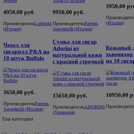
3950,00 ру
4950,00 руб.
9950,00 руб.
Производите
(Италия)
Производитель
Lubinski
Производитель
Parenti-
(Италия)
Agostinelli (Италия)
Сумка для сигар
Чехол для
Кожаный 
Adorini из
сигарилл P&A на
хьюмидор 
натуральной кожи
10 штук Buffalo
на 10 сига
с красной строчкой
3650,00 руб.
10950,00 р
15650,00 руб.
Производитель
Parenti-
Производите
Производитель
ADORINI
Agostinelli (Италия)
(Германия)
Еще категории