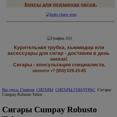
Боксы для подзавода часов
.
К
урительная трубка, хьюмидор или
аксессуары для сигар - доставим в день
заказа!
Сигары - к
онсультация специалиста
.
звоните +7 (950) 029-25-85
Вы здесь: Главная
СИГАРЫ
СИГАРЫ ГОНДУРАС
Сигары
Cumpay Robusto Tubos
Сигары Cumpay Robusto