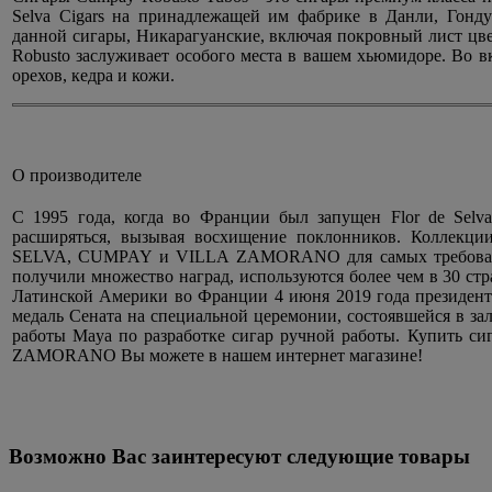
Selva Cigars на принадлежащей им фабрике в Данли, Гонду
данной сигары, Никарагуанские, включая покровный лист цве
Robusto заслуживает особого места в вашем хьюмидоре. Во в
орехов, кедра и кожи.
О производителе
С 1995 года, когда во Франции был запущен Flor de Selva
расширяться, вызывая восхищение поклонников. Коллекц
SELVA, CUMPAY и VILLA ZAMORANO для самых требовател
получили множество наград, используются более чем в 30 стр
Латинской Америки во Франции 4 июня 2019 года президент
медаль Сената на специальной церемонии, состоявшейся в зал
работы Maya по разработке сигар ручной работы. Купит
ZAMORANO Вы можете в нашем интернет магазине!
Возможно Вас заинтересуют следующие товары