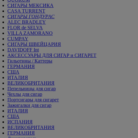
СИГАРЫ МЕКСИКА
CASA TURRENT
СИГАРЫ ГОНДУРАС
ALEC BRADLEY
FLOR de SELVA
VILLA ZAMORANO
CUMPAY
СИГАРЫ ШВЕЙЦАРИЯ
DAVIDOFF Int
АКСЕССУАРЫ ДЛЯ СИГАР и СИГАРЕТ
Гильотины / Каттеры
ГЕРМАНИЯ
США
ИТАЛИЯ
ВЕЛИКОБРИТАНИЯ
Пепельницы для сигар
Чехлы для сигар
Портсигары для сигарет
Зажигалки для сигар
ИТАЛИЯ
США
ИСПАНИЯ
ВЕЛИКОБРИТАНИЯ
ГЕРМАНИЯ