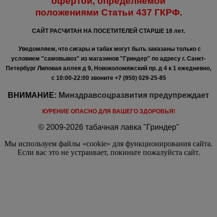
офертой, определяемой
положениями
Статьи 437 ГКРФ.
САЙТ РАСЧИТАН НА ПОСЕТИТЕЛЕЙ СТАРШЕ 18 лет.
Уведомляем, что сигары и табак могут быть заказаны только с
условием "самовывоз" из магазинов "Гриндер" по адресу г. Санкт-
Петербург Липовая аллея д 9, Новоколомяжский пр. д 4 к 1 ежедневно,
с 10:00-22:00
звоните +7 (950) 029-25-85
ВНИМАНИЕ:
Минздравсоцразвития предупреждает
КУРЕНИЕ ОПАСНО ДЛЯ ВАШЕГО ЗДОРОВЬЯ!
© 2009-2026 табачная лавка "Гриндер"
Мы используем файлы «cookie» для функционирования сайта.
Если вас это не устраивает, покиньте пожалуйста сайт.