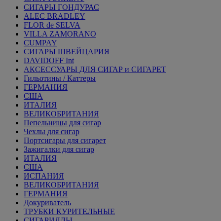
СИГАРЫ ГОНДУРАС
ALEC BRADLEY
FLOR de SELVA
VILLA ZAMORANO
CUMPAY
СИГАРЫ ШВЕЙЦАРИЯ
DAVIDOFF Int
АКСЕССУАРЫ ДЛЯ СИГАР и СИГАРЕТ
Гильотины / Каттеры
ГЕРМАНИЯ
США
ИТАЛИЯ
ВЕЛИКОБРИТАНИЯ
Пепельницы для сигар
Чехлы для сигар
Портсигары для сигарет
Зажигалки для сигар
ИТАЛИЯ
США
ИСПАНИЯ
ВЕЛИКОБРИТАНИЯ
ГЕРМАНИЯ
Докуриватель
ТРУБКИ КУРИТЕЛЬНЫЕ
СИГАРИЛЛЫ