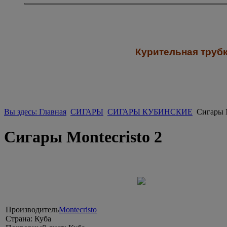
К
урительная трубк
Вы здесь: Главная
СИГАРЫ
СИГАРЫ КУБИНСКИЕ
Сигары M
Сигары Montecristo 2
Производитель
Montecristo
Страна:
Куба