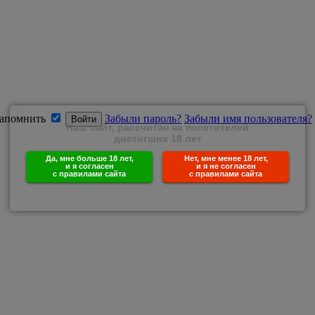
апомнить
Забыли пароль?
Забыли имя пользователя?
Наш сайт, рассчитан на посетителей
достигших 18 лет
Да, мне больше 18 лет,
Нет, мне менее 18 лет,
и я согласен
и я не согласен
с правилами сайта
с правилами сайта