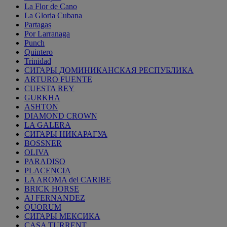
La Flor de Cano
La Gloria Cubana
Partagas
Por Larranaga
Punch
Quintero
Trinidad
СИГАРЫ ДОМИНИКАНСКАЯ РЕСПУБЛИКА
ARTURO FUENTE
CUESTA REY
GURKHA
ASHTON
DIAMOND CROWN
LA GALERA
СИГАРЫ НИКАРАГУА
BOSSNER
OLIVA
PARADISO
PLACENCIA
LA AROMA del CARIBE
BRICK HORSE
AJ FERNANDEZ
QUORUM
СИГАРЫ МЕКСИКА
CASA TURRENT