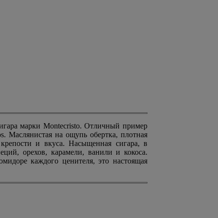
игара марки Montecristo. Отличный пример
s. Маслянистая на ощупь обертка, плотная
 крепости и вкуса. Насыщенная сигара, в
еций, орехов, карамели, ванили и кокоса.
юмидоре каждого ценителя, это настоящая