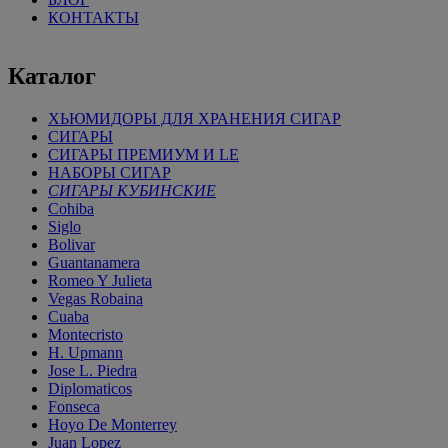
КОНТАКТЫ
Каталог
ХЬЮМИДОРЫ ДЛЯ ХРАНЕНИЯ СИГАР
СИГАРЫ
СИГАРЫ ПРЕМИУМ И LE
НАБОРЫ СИГАР
СИГАРЫ КУБИНСКИЕ
Cohiba
Siglo
Bolivar
Guantanamera
Romeo Y Julieta
Vegas Robaina
Cuaba
Montecristo
H. Upmann
Jose L. Piedra
Diplomaticos
Fonseca
Hoyo De Monterrey
Juan Lopez