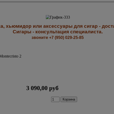
а, хьюмидор или аксессуары для сигар - доста
Сигары - к
онсультация специалиста
.
звоните +7 (950) 029-25-85
ontecristo 2
3 090,00 руб