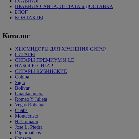
ГЛАВНАЯ
ПРАВИЛА САЙТА, ОПЛАТА и ДОСТАВКА
БЛОГ
КОНТАКТЫ
Каталог
ХЬЮМИДОРЫ ДЛЯ ХРАНЕНИЯ СИГАР
СИГАРЫ
СИГАРЫ ПРЕМИУМ И LE
НАБОРЫ СИГАР
СИГАРЫ КУБИНСКИЕ
Cohiba
Siglo
Bolivar
Guantanamera
Romeo Y Julieta
Vegas Robaina
Cuaba
Montecristo
H. Upmann
Jose L. Piedra
Diplomaticos
Fonseca