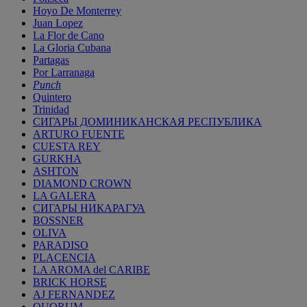
Hoyo De Monterrey
Juan Lopez
La Flor de Cano
La Gloria Cubana
Partagas
Por Larranaga
Punch
Quintero
Trinidad
СИГАРЫ ДОМИНИКАНСКАЯ РЕСПУБЛИКА
ARTURO FUENTE
CUESTA REY
GURKHA
ASHTON
DIAMOND CROWN
LA GALERA
СИГАРЫ НИКАРАГУА
BOSSNER
OLIVA
PARADISO
PLACENCIA
LA AROMA del CARIBE
BRICK HORSE
AJ FERNANDEZ
QUORUM