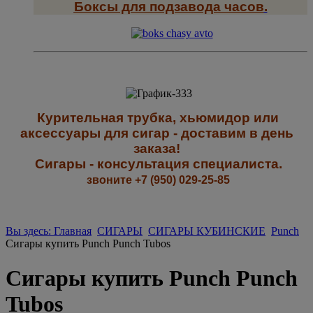
Боксы для подзавода часов
.
К
урительная трубка, хьюмидор или
аксессуары для сигар - доставим в день
заказа!
Сигары - к
онсультация специалиста
.
звоните +7 (950) 029-25-85
Вы здесь: Главная
СИГАРЫ
СИГАРЫ КУБИНСКИЕ
Punch
Сигары купить Punch Punch Tubos
Сигары купить Punch Punch
Tubos