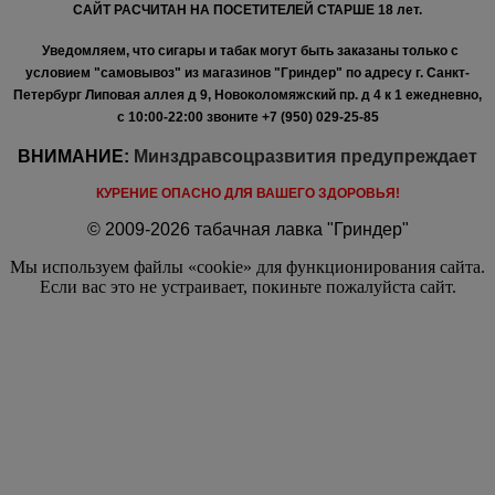
САЙТ РАСЧИТАН НА ПОСЕТИТЕЛЕЙ СТАРШЕ 18 лет.
Уведомляем, что сигары и табак могут быть заказаны только с
условием "самовывоз" из магазинов "Гриндер" по адресу г. Санкт-
Петербург Липовая аллея д 9, Новоколомяжский пр. д 4 к 1 ежедневно,
с 10:00-22:00
звоните +7 (950) 029-25-85
ВНИМАНИЕ:
Минздравсоцразвития предупреждает
КУРЕНИЕ ОПАСНО ДЛЯ ВАШЕГО ЗДОРОВЬЯ!
© 2009-2026 табачная лавка "Гриндер"
Мы используем файлы «cookie» для функционирования сайта.
Если вас это не устраивает, покиньте пожалуйста сайт.