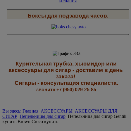
Боксы для подзавода часов
.
К
урительная трубка, хьюмидор или
аксессуары для сигар - доставим в день
заказа!
Сигары - к
онсультация специалиста
.
звоните +7 (950) 029-25-85
Вы здесь: Главная
АКСЕССУАРЫ
АКСЕССУАРЫ ДЛЯ
СИГАР
Пепельницы для сигар
Пепельница для сигар Gentili
купить Brown Croco купить