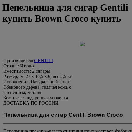
Пепельница для сигар Gentili
купить Brown Croco купить
Производитель
GENTILI
Страна:
Италия
Вместимость:
2 сигары
Размер,см:
27 х 16,5 х 6, вес 2,5 кг
Исполнение:
Натуральный шпон
Эбенового дерева, телячья кожа с
тиснением, металл
Комплект:
подарочная упаковка
ДОСТАВКА ПО РОССИИ
Пепельница для сигар Gentili Brown Croco
Пепельница премиум-класса от итальянских мастеров фабрики 