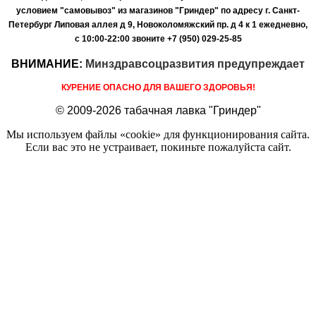
условием "самовывоз" из магазинов "Гриндер" по адресу г. Санкт-
Петербург Липовая аллея д 9, Новоколомяжский пр. д 4 к 1 ежедневно,
с 10:00-22:00
звоните +7 (950) 029-25-85
ВНИМАНИЕ:
Минздравсоцразвития предупреждает
КУРЕНИЕ ОПАСНО ДЛЯ ВАШЕГО ЗДОРОВЬЯ!
© 2009-2026 табачная лавка "Гриндер"
Мы используем файлы «cookie» для функционирования сайта.
Если вас это не устраивает, покиньте пожалуйста сайт.