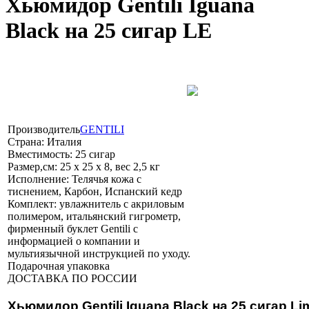
Хьюмидор Gentili Iguana
Black на 25 сигар LE
Производитель
GENTILI
Страна:
Италия
Вместимость:
25 сигар
Размер,см:
25 х 25 х 8, вес 2,5 кг
Исполнение:
Телячья кожа c
тиснением, Карбон, Испанский кедр
Комплект:
увлажнитель с акриловым
полимером, итальянский гигрометр,
фирменный буклет Gentili с
информацией о компании и
мультиязычной инструкцией по уходу.
Подарочная упаковка
ДОСТАВКА ПО РОССИИ
Хьюмидор Gentili Iguana Black на 25 сигар Lim