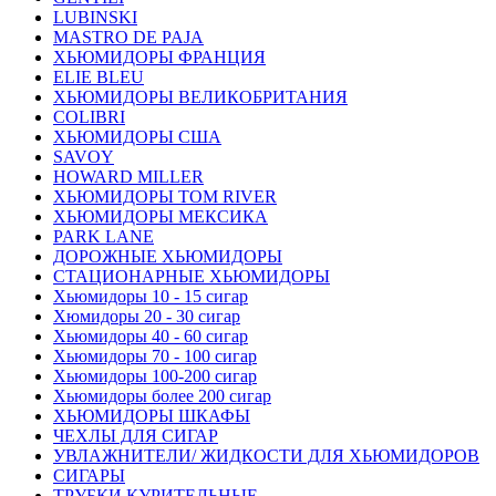
LUBINSKI
MASTRO DE PAJA
ХЬЮМИДОРЫ ФРАНЦИЯ
ELIE BLEU
ХЬЮМИДОРЫ ВЕЛИКОБРИТАНИЯ
COLIBRI
ХЬЮМИДОРЫ США
SAVOY
HOWARD MILLER
ХЬЮМИДОРЫ TOM RIVER
ХЬЮМИДОРЫ МЕКСИКА
PARK LANE
ДОРОЖНЫЕ ХЬЮМИДОРЫ
СТАЦИОНАРНЫЕ ХЬЮМИДОРЫ
Хьюмидоры 10 - 15 сигар
Хюмидоры 20 - 30 сигар
Хьюмидоры 40 - 60 сигар
Хьюмидоры 70 - 100 сигар
Хьюмидоры 100-200 сигар
Хьюмидоры более 200 сигар
ХЬЮМИДОРЫ ШКАФЫ
ЧЕХЛЫ ДЛЯ СИГАР
УВЛАЖНИТЕЛИ/ ЖИДКОСТИ ДЛЯ ХЬЮМИДОРОВ
СИГАРЫ
ТРУБКИ КУРИТЕЛЬНЫЕ