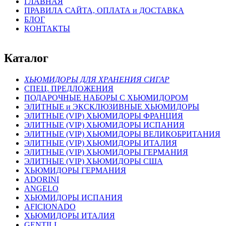
ГЛАВНАЯ
ПРАВИЛА САЙТА, ОПЛАТА и ДОСТАВКА
БЛОГ
КОНТАКТЫ
Каталог
ХЬЮМИДОРЫ ДЛЯ ХРАНЕНИЯ СИГАР
СПЕЦ. ПРЕДЛОЖЕНИЯ
ПОДАРОЧНЫЕ НАБОРЫ С ХЬЮМИДОРОМ
ЭЛИТНЫЕ и ЭКСКЛЮЗИВНЫЕ ХЬЮМИДОРЫ
ЭЛИТНЫЕ (VIP) ХЬЮМИДОРЫ ФРАНЦИЯ
ЭЛИТНЫЕ (VIP) ХЬЮМИДОРЫ ИСПАНИЯ
ЭЛИТНЫЕ (VIP) ХЬЮМИДОРЫ ВЕЛИКОБРИТАНИЯ
ЭЛИТНЫЕ (VIP) ХЬЮМИДОРЫ ИТАЛИЯ
ЭЛИТНЫЕ (VIP) ХЬЮМИДОРЫ ГЕРМАНИЯ
ЭЛИТНЫЕ (VIP) ХЬЮМИДОРЫ США
ХЬЮМИДОРЫ ГЕРМАНИЯ
ADORINI
ANGELO
ХЬЮМИДОРЫ ИСПАНИЯ
AFICIONADO
ХЬЮМИДОРЫ ИТАЛИЯ
GENTILI