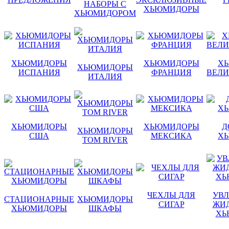
НАБОРЫ С
ХЬЮМИДОРЫ
ХЬЮМИДОРОМ
ХЬЮМИДОРЫ
ХЬЮМИДОРЫ
Х
ХЬЮМИДОРЫ
ИСПАНИЯ
ФРАНЦИЯ
ВЕЛИ
ИТАЛИЯ
ХЬЮМИДОРЫ
ХЬЮМИДОРЫ
Д
ХЬЮМИДОРЫ
США
МЕКСИКА
Х
TOM RIVER
ЧЕХЛЫ ДЛЯ
УВ
СТАЦИОНАРНЫЕ
ХЬЮМИДОРЫ
СИГАР
ЖИД
ХЬЮМИДОРЫ
ШКАФЫ
ХЬ