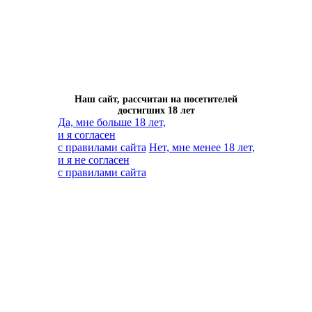
Наш сайт, рассчитан на посетителей
достигших 18 лет
Да, мне больше 18 лет,
и я согласен
с правилами сайта
Нет, мне менее 18 лет,
и я не согласен
с правилами сайта