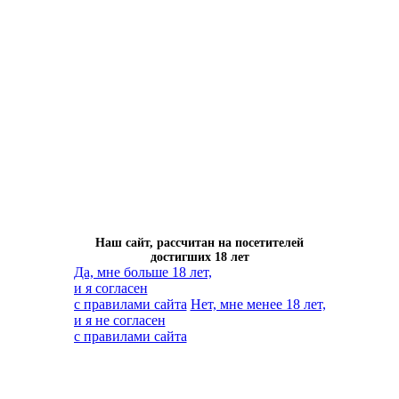
Наш сайт, рассчитан на посетителей
достигших 18 лет
Да, мне больше 18 лет,
и я согласен
с правилами сайта
Нет, мне менее 18 лет,
и я не согласен
с правилами сайта