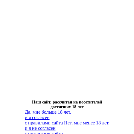
Наш сайт, рассчитан на посетителей
достигших 18 лет
Да, мне больше 18 лет,
и я согласен
с правилами сайта
Нет, мне менее 18 лет,
и я не согласен
с правилами сайта