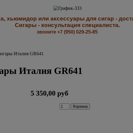
а, хьюмидор или аксессуары для сигар - доста
Сигары - к
онсультация специалиста
.
звоните +7 (950) 029-25-85
сигары Италия GR641
игары Италия GR641
5 350,00 руб