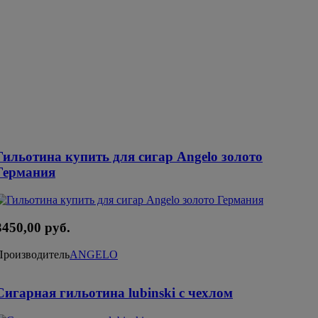
Гильотина купить для сигар Angelo золото
Германия
3450,00 руб.
Производитель
ANGELO
Сигарная гильотина lubinski с чехлом