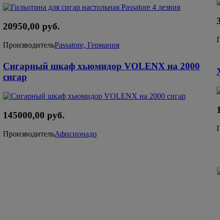
20950,00 руб.
Производитель
Passatore, Германия
Сигарный шкаф хьюмидор VOLENX на 2000
сигар
145000,00 руб.
Производитель
Афисионадо