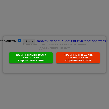
апомнить
Забыли пароль?
Забыли имя пользователя?
Наш сайт, рассчитан на посетителей
достигших 18 лет
Да, мне больше 18 лет,
Нет, мне менее 18 лет,
и я согласен
и я не согласен
с правилами сайта
с правилами сайта