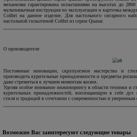
механизма гарантирована испытаниями на высотах до 2800 
мультиязычная инструкция по эксплуатации и карточка межд
Colibri на данное изделие. Для настольного сигарного наб
настольной гильотиной Colibri из серии Quasar.
О производителе
Постоянные инновации, скрупулезное мастерство и сти
производить курительные принадлежности и предметы роскош
даже стремиться к лучшим моментам жизни.
Уделяя особое внимание инжинирингу в области техники и ст
курительных принадлежностей, воплощающую в себе дух н
стиля и традиций в сочетании с современностью и уверенным 
Возможно Вас заинтересуют следующие товары