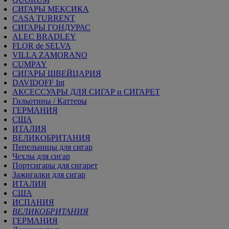
СИГАРЫ МЕКСИКА
CASA TURRENT
СИГАРЫ ГОНДУРАС
ALEC BRADLEY
FLOR de SELVA
VILLA ZAMORANO
CUMPAY
СИГАРЫ ШВЕЙЦАРИЯ
DAVIDOFF Int
АКСЕССУАРЫ ДЛЯ СИГАР и СИГАРЕТ
Гильотины / Каттеры
ГЕРМАНИЯ
США
ИТАЛИЯ
ВЕЛИКОБРИТАНИЯ
Пепельницы для сигар
Чехлы для сигар
Портсигары для сигарет
Зажигалки для сигар
ИТАЛИЯ
США
ИСПАНИЯ
ВЕЛИКОБРИТАНИЯ
ГЕРМАНИЯ