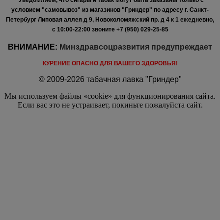
условием "самовывоз" из магазинов "Гриндер" по адресу г. Санкт-
Петербург Липовая аллея д 9, Новоколомяжский пр. д 4 к 1 ежедневно,
с 10:00-22:00
звоните +7 (950) 029-25-85
ВНИМАНИЕ:
Минздравсоцразвития предупреждает
КУРЕНИЕ ОПАСНО ДЛЯ ВАШЕГО ЗДОРОВЬЯ!
© 2009-2026 табачная лавка "Гриндер"
Мы используем файлы «cookie» для функционирования сайта.
Если вас это не устраивает, покиньте пожалуйста сайт.