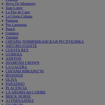
Hoyo De Monterrey
Juan Lopez
La Flor de Cano
La Gloria Cubana
Partagas
Por Larranaga
Punch
Quintero
Trinidad
СИГАРЫ ДОМИНИКАНСКАЯ РЕСПУБЛИКА
ARTURO FUENTE
CUESTA REY
GURKHA
ASHTON
DIAMOND CROWN
LA GALERA
СИГАРЫ НИКАРАГУА
BOSSNER
OLIVA
PARADISO
PLACENCIA
LA AROMA del CARIBE
BRICK HORSE
AJ FERNANDEZ
QUORUM