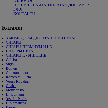
ГЛАВНАЯ
ПРАВИЛА САЙТА, ОПЛАТА и ДОСТАВКА
БЛОГ
КОНТАКТЫ
Каталог
ХЬЮМИДОРЫ ДЛЯ ХРАНЕНИЯ СИГАР
СИГАРЫ
СИГАРЫ ПРЕМИУМ И LE
НАБОРЫ СИГАР
СИГАРЫ КУБИНСКИЕ
Cohiba
Siglo
Bolivar
Guantanamera
Romeo Y Julieta
Vegas Robaina
Cuaba
Montecristo
H. Upmann
Jose L. Piedra
Diplomaticos
Fonseca