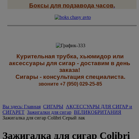
Боксы для подзавода часов
.
К
урительная трубка, хьюмидор или
аксессуары для сигар - доставим в день
заказа!
Сигары - к
онсультация специалиста
.
звоните +7 (950) 029-25-85
Вы здесь: Главная
СИГАРЫ
АКСЕССУАРЫ ДЛЯ СИГАР и
СИГАРЕТ
Зажигалки для сигар
ВЕЛИКОБРИТАНИЯ
Зажигалка для сигар Colibri Серый лак
Зажигалка для сигар Colibri