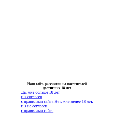
Наш сайт, рассчитан на посетителей
достигших 18 лет
Да, мне больше 18 лет,
и я согласен
с правилами сайта
Нет, мне менее 18 лет,
и я не согласен
с правилами сайта