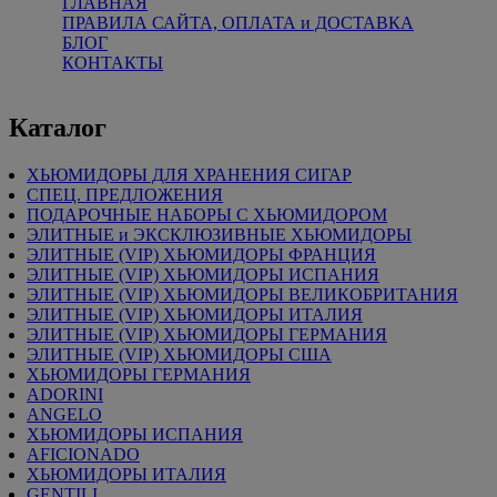
ГЛАВНАЯ
ПРАВИЛА САЙТА, ОПЛАТА и ДОСТАВКА
БЛОГ
КОНТАКТЫ
Каталог
ХЬЮМИДОРЫ ДЛЯ ХРАНЕНИЯ СИГАР
СПЕЦ. ПРЕДЛОЖЕНИЯ
ПОДАРОЧНЫЕ НАБОРЫ С ХЬЮМИДОРОМ
ЭЛИТНЫЕ и ЭКСКЛЮЗИВНЫЕ ХЬЮМИДОРЫ
ЭЛИТНЫЕ (VIP) ХЬЮМИДОРЫ ФРАНЦИЯ
ЭЛИТНЫЕ (VIP) ХЬЮМИДОРЫ ИСПАНИЯ
ЭЛИТНЫЕ (VIP) ХЬЮМИДОРЫ ВЕЛИКОБРИТАНИЯ
ЭЛИТНЫЕ (VIP) ХЬЮМИДОРЫ ИТАЛИЯ
ЭЛИТНЫЕ (VIP) ХЬЮМИДОРЫ ГЕРМАНИЯ
ЭЛИТНЫЕ (VIP) ХЬЮМИДОРЫ США
ХЬЮМИДОРЫ ГЕРМАНИЯ
ADORINI
ANGELO
ХЬЮМИДОРЫ ИСПАНИЯ
AFICIONADO
ХЬЮМИДОРЫ ИТАЛИЯ
GENTILI