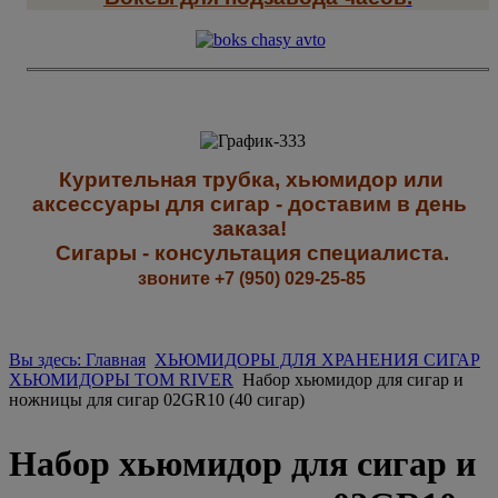
К
урительная трубка, хьюмидор или
аксессуары для сигар - доставим в день
заказа!
Сигары - к
онсультация специалиста
.
звоните +7 (950) 029-25-85
Вы здесь: Главная
ХЬЮМИДОРЫ ДЛЯ ХРАНЕНИЯ СИГАР
ХЬЮМИДОРЫ TOM RIVER
Набор хьюмидор для сигар и
ножницы для сигар 02GR10 (40 сигар)
Набор хьюмидор для сигар и