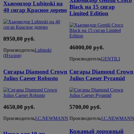
Хьюмидор Gentili Croco
Хьюмидор Lubinski на
Black на 15 сигар
40 сигар Красное дерево
Limited Edition
8950,00 руб.
46000,00 руб.
Производитель
Lubinski
(Италия)
Производитель
GENTILI
Сигары Diamond Crown
Сигары Diamond Crown
Julius Caeser Robusto
Julius Caeser Pyramid
4650,00 руб.
5700,00 руб.
Производитель
J.C.NEWMANN
Производитель
J.C.NEWMAN
Кожаный дорожный
Чехол для 10-ти