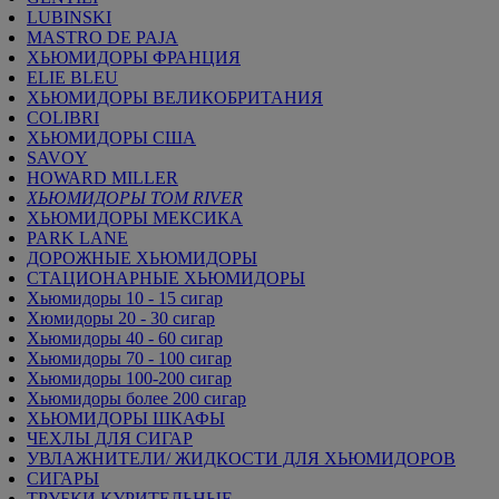
LUBINSKI
MASTRO DE PAJA
ХЬЮМИДОРЫ ФРАНЦИЯ
ELIE BLEU
ХЬЮМИДОРЫ ВЕЛИКОБРИТАНИЯ
COLIBRI
ХЬЮМИДОРЫ США
SAVOY
HOWARD MILLER
ХЬЮМИДОРЫ TOM RIVER
ХЬЮМИДОРЫ МЕКСИКА
PARK LANE
ДОРОЖНЫЕ ХЬЮМИДОРЫ
СТАЦИОНАРНЫЕ ХЬЮМИДОРЫ
Хьюмидоры 10 - 15 сигар
Хюмидоры 20 - 30 сигар
Хьюмидоры 40 - 60 сигар
Хьюмидоры 70 - 100 сигар
Хьюмидоры 100-200 сигар
Хьюмидоры более 200 сигар
ХЬЮМИДОРЫ ШКАФЫ
ЧЕХЛЫ ДЛЯ СИГАР
УВЛАЖНИТЕЛИ/ ЖИДКОСТИ ДЛЯ ХЬЮМИДОРОВ
СИГАРЫ
ТРУБКИ КУРИТЕЛЬНЫЕ