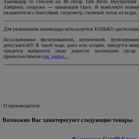
Хьюмидор со стеклом на 40 сигар Tom River. Внутренняя
Америки, снаружи — ламинация Орех. В комплекте ножниц
увлажнителя с биогубкой, гигрометр, съемный лоток из кедра,
Для увлажнения хьюмидора используется ТОЛЬКО дистиллиро
Использование фильтрованной, кипяченной, бутилиров
допускается!!! В такой воде, рано или поздно, заведутся мик
придется выбросить свою дорогую коллекцию сигар. 
пропиленгликоля
(см. здесь)…
О производителе
Возможно Вас заинтересуют следующие товары