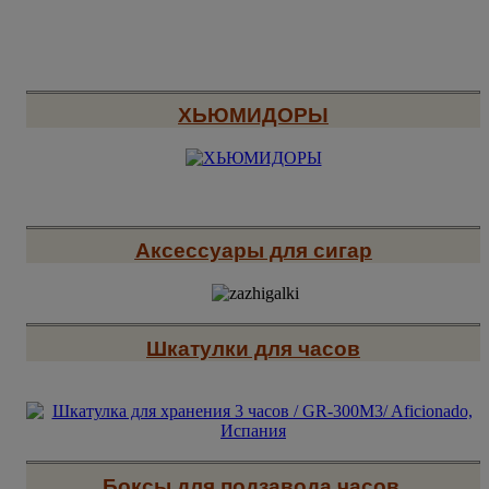
ХЬЮМИДОРЫ
Аксессуары для сигар
Шкатулки для часов
Боксы для подзавода часов
.