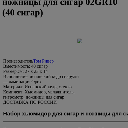
ножницы для сигар 02GR10
(40 сигар)
Производитель
Том Ривер
Вместимость:
40 сигар
Размер,см:
27 x 23 x 14
Исполнение:
испанский кедр снаружи
— ламинация Орех
Материал:
Испанский кедр, стекло
Комплект:
Хьюмидор, увлажнитель,
гигрометр, ножницы для сигар
ДОСТАВКА ПО РОССИИ
Набор хьюмидор для сигар и ножницы для си