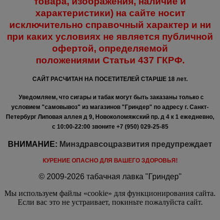
товара, изображения, наличие и
характеристики) на сайте носит
исключительно справочный характер и ни
при каких условиях не является публичной
офертой, определяемой
положениями
Статьи 437 ГКРФ.
САЙТ РАСЧИТАН НА ПОСЕТИТЕЛЕЙ СТАРШЕ 18 лет.
Уведомляем, что сигары и табак могут быть заказаны только с
условием "самовывоз" из магазинов "Гриндер" по адресу г. Санкт-
Петербург Липовая аллея д 9, Новоколомяжский пр. д 4 к 1 ежедневно,
с 10:00-22:00
звоните +7 (950) 029-25-85
ВНИМАНИЕ:
Минздравсоцразвития предупреждает
КУРЕНИЕ ОПАСНО ДЛЯ ВАШЕГО ЗДОРОВЬЯ!
© 2009-2026 табачная лавка "Гриндер"
Мы используем файлы «cookie» для функционирования сайта.
Если вас это не устраивает, покиньте пожалуйста сайт.