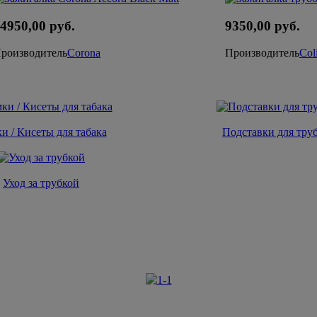
4950,00 руб.
9350,00 руб.
роизводитель
Corona
Производитель
Col
и / Кисеты для табака
Подставки для тру
Уход за трубкой