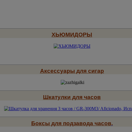
ХЬЮМИДОРЫ
Аксессуары для сигар
Шкатулки для часов
Боксы для подзавода часов
.