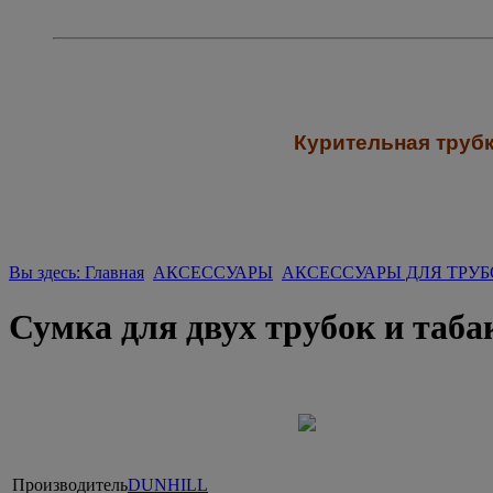
К
урительная трубк
Вы здесь: Главная
АКСЕССУАРЫ
АКСЕССУАРЫ ДЛЯ ТРУБ
Сумка для двух трубок и та
Производитель
DUNHILL