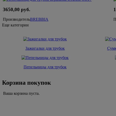
3650,00 руб.
1
Производитель
BREBBIA
П
Еще категории
Зажигалки для трубок
Сумк
Пепельницы для трубок
Корзина покупок
Ваша корзина пуста.