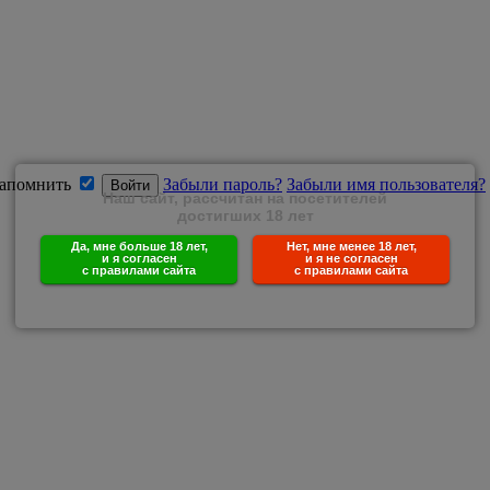
апомнить
Забыли пароль?
Забыли имя пользователя?
Наш сайт, рассчитан на посетителей
достигших 18 лет
Да, мне больше 18 лет,
Нет, мне менее 18 лет,
и я согласен
и я не согласен
с правилами сайта
с правилами сайта