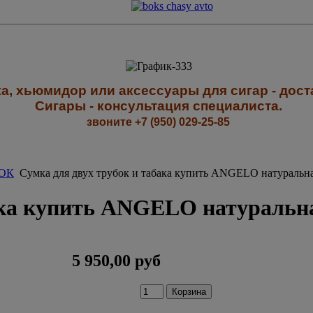
а, хьюмидор или аксессуары для сигар - доста
Сигары - к
онсультация специалиста
.
звоните +7 (950) 029-25-85
ОК
Сумка для двух трубок и табака купить ANGELO натуральн
бака купить ANGELO натуральн
5 950,00 руб