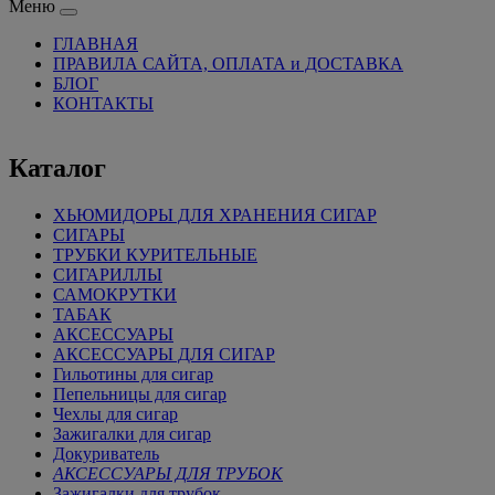
Меню
ГЛАВНАЯ
ПРАВИЛА САЙТА, ОПЛАТА и ДОСТАВКА
БЛОГ
КОНТАКТЫ
Каталог
ХЬЮМИДОРЫ ДЛЯ ХРАНЕНИЯ СИГАР
СИГАРЫ
ТРУБКИ КУРИТЕЛЬНЫЕ
СИГАРИЛЛЫ
САМОКРУТКИ
ТАБАК
АКСЕССУАРЫ
АКСЕССУАРЫ ДЛЯ СИГАР
Гильотины для сигар
Пепельницы для сигар
Чехлы для сигар
Зажигалки для сигар
Докуриватель
АКСЕССУАРЫ ДЛЯ ТРУБОК
Зажигалки для трубок