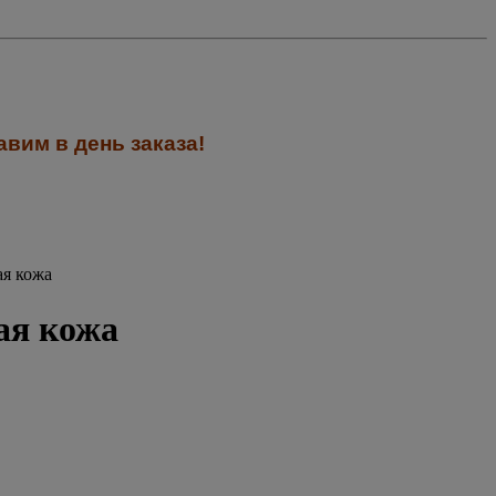
вим в день заказа!
ая кожа
ая кожа