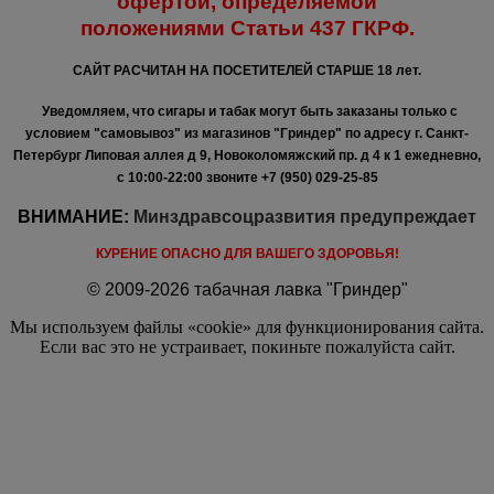
офертой, определяемой
положениями
Статьи 437 ГКРФ.
САЙТ РАСЧИТАН НА ПОСЕТИТЕЛЕЙ СТАРШЕ 18 лет.
Уведомляем, что сигары и табак могут быть заказаны только с
условием "самовывоз" из магазинов "Гриндер" по адресу г. Санкт-
Петербург Липовая аллея д 9, Новоколомяжский пр. д 4 к 1 ежедневно,
с 10:00-22:00
звоните +7 (950) 029-25-85
ВНИМАНИЕ:
Минздравсоцразвития предупреждает
КУРЕНИЕ ОПАСНО ДЛЯ ВАШЕГО ЗДОРОВЬЯ!
© 2009-2026 табачная лавка "Гриндер"
Мы используем файлы «cookie» для функционирования сайта.
Если вас это не устраивает, покиньте пожалуйста сайт.