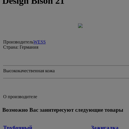
Design Bison 21
Производитель
WESS
Страна:
Германия
Высококачественная кожа
О производителе
Возможно Вас заинтересуют следующие товары
Трубочный
Зажигалка