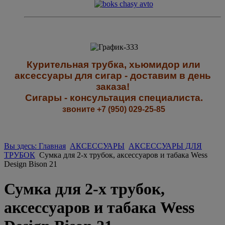
К
урительная трубка, хьюмидор или
аксессуары для сигар - доставим в день
заказа!
Сигары - к
онсультация специалиста
.
звоните +7 (950) 029-25-85
Вы здесь: Главная
АКСЕССУАРЫ
АКСЕССУАРЫ ДЛЯ
ТРУБОК
Сумка для 2-х трубок, аксессуаров и табака Wess
Design Bison 21
Сумка для 2-х трубок,
аксессуаров и табака Wess