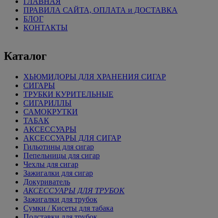
ГЛАВНАЯ
ПРАВИЛА САЙТА, ОПЛАТА и ДОСТАВКА
БЛОГ
КОНТАКТЫ
Каталог
ХЬЮМИДОРЫ ДЛЯ ХРАНЕНИЯ СИГАР
СИГАРЫ
ТРУБКИ КУРИТЕЛЬНЫЕ
СИГАРИЛЛЫ
САМОКРУТКИ
ТАБАК
АКСЕССУАРЫ
АКСЕССУАРЫ ДЛЯ СИГАР
Гильотины для сигар
Пепельницы для сигар
Чехлы для сигар
Зажигалки для сигар
Докуриватель
АКСЕССУАРЫ ДЛЯ ТРУБОК
Зажигалки для трубок
Сумки / Кисеты для табака
Подставки для трубок