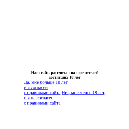
Наш сайт, рассчитан на посетителей
достигших 18 лет
Да, мне больше 18 лет,
и я согласен
с правилами сайта
Нет, мне менее 18 лет,
и я не согласен
с правилами сайта