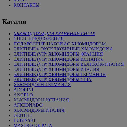
КОНТАКТЫ
Каталог
ХЬЮМИДОРЫ ДЛЯ ХРАНЕНИЯ СИГАР
СПЕЦ. ПРЕДЛОЖЕНИЯ
ПОДАРОЧНЫЕ НАБОРЫ С ХЬЮМИДОРОМ
ЭЛИТНЫЕ и ЭКСКЛЮЗИВНЫЕ ХЬЮМИДОРЫ
ЭЛИТНЫЕ (VIP) ХЬЮМИДОРЫ ФРАНЦИЯ
ЭЛИТНЫЕ (VIP) ХЬЮМИДОРЫ ИСПАНИЯ
ЭЛИТНЫЕ (VIP) ХЬЮМИДОРЫ ВЕЛИКОБРИТАНИЯ
ЭЛИТНЫЕ (VIP) ХЬЮМИДОРЫ ИТАЛИЯ
ЭЛИТНЫЕ (VIP) ХЬЮМИДОРЫ ГЕРМАНИЯ
ЭЛИТНЫЕ (VIP) ХЬЮМИДОРЫ США
ХЬЮМИДОРЫ ГЕРМАНИЯ
ADORINI
ANGELO
ХЬЮМИДОРЫ ИСПАНИЯ
AFICIONADO
ХЬЮМИДОРЫ ИТАЛИЯ
GENTILI
LUBINSKI
MASTRO DE PAJA