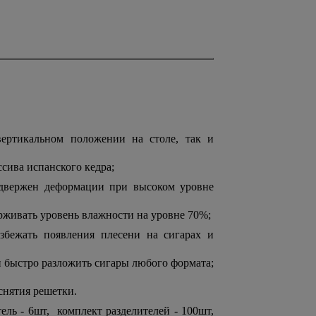
ертикальном положении на столе, так и
сива испанского кедра;
двержен деформации при высоком уровне
живать уровень влажности на уровне 70%;
избежать появления плесени на сигарах и
 быстро разложить сигары любого формата;
снятия решетки.
ль - 6шт, комплект разделителей - 100шт,