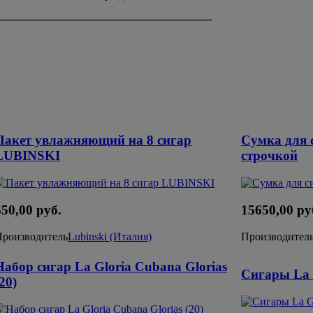
Пакет увлажняющий на 8 сигар
Сумка для 
LUBINSKI
строчкой
650,00 руб.
15650,00 ру
Производитель
Lubinski (Италия)
Производител
Набор сигар La Gloria Cubana Glorias
Сигары La G
20)