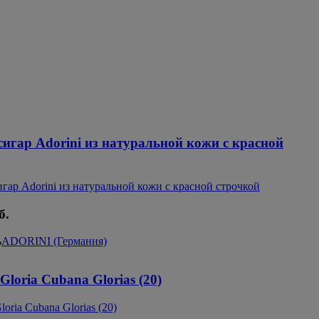
сигар Adorini из натуральной кожи с красной
б.
ь
ADORINI (Германия)
loria Cubana Glorias (20)