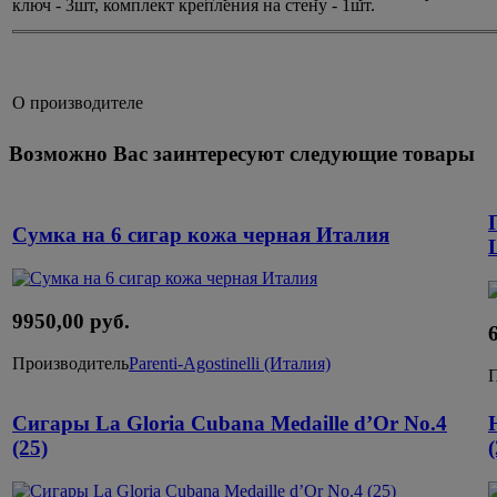
ключ - 3шт, комплект крепления на стену - 1шт.
О производителе
Возможно Вас заинтересуют следующие товары
Cумка на 6 сигар кожа черная Италия
9950,00 руб.
Производитель
Parenti-Agostinelli (Италия)
Сигары La Gloria Cubana Medaille d’Or No.4
(25)
(