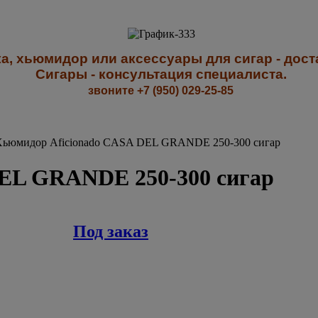
а, хьюмидор или аксессуары для сигар - доста
Сигары - к
онсультация специалиста
.
звоните +7 (950) 029-25-85
ьюмидор Aficionadо CASA DEL GRANDE 250-300 сигар
EL GRANDE 250-300 сигар
Под заказ