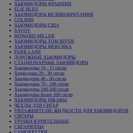
ХЬЮМИДОРЫ ФРАНЦИЯ
ELIE BLEU
ХЬЮМИДОРЫ ВЕЛИКОБРИТАНИЯ
COLIBRI
ХЬЮМИДОРЫ США
SAVOY
HOWARD MILLER
ХЬЮМИДОРЫ TOM RIVER
ХЬЮМИДОРЫ МЕКСИКА
PARK LANE
ДОРОЖНЫЕ ХЬЮМИДОРЫ
СТАЦИОНАРНЫЕ ХЬЮМИДОРЫ
Хьюмидоры 10 - 15 сигар
Хюмидоры 20 - 30 сигар
Хьюмидоры 40 - 60 сигар
Хьюмидоры 70 - 100 сигар
Хьюмидоры 100-200 сигар
Хьюмидоры более 200 сигар
ХЬЮМИДОРЫ ШКАФЫ
ЧЕХЛЫ ДЛЯ СИГАР
УВЛАЖНИТЕЛИ/ ЖИДКОСТИ ДЛЯ ХЬЮМИДОРОВ
СИГАРЫ
ТРУБКИ КУРИТЕЛЬНЫЕ
СИГАРИЛЛЫ
САМОКРУТКИ