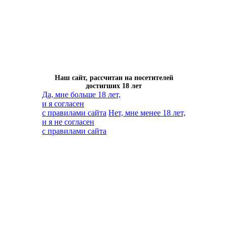
Наш сайт, рассчитан на посетителей
достигших 18 лет
Да, мне больше 18 лет,
и я согласен
с правилами сайта
Нет, мне менее 18 лет,
и я не согласен
с правилами сайта