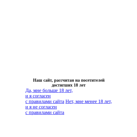
Наш сайт, рассчитан на посетителей
достигших 18 лет
Да, мне больше 18 лет,
и я согласен
с правилами сайта
Нет, мне менее 18 лет,
и я не согласен
с правилами сайта