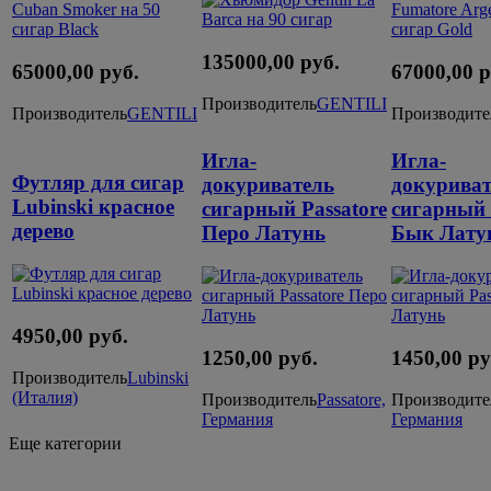
135000,00 руб.
65000,00 руб.
67000,00 р
Производитель
GENTILI
Производитель
GENTILI
Производите
Игла-
Игла-
Футляр для сигар
докуриватель
докуриват
Lubinski красное
сигарный Passatore
сигарный 
дерево
Перо Латунь
Бык Лату
4950,00 руб.
1250,00 руб.
1450,00 ру
Производитель
Lubinski
(Италия)
Производитель
Passatore,
Производите
Германия
Германия
Еще категории