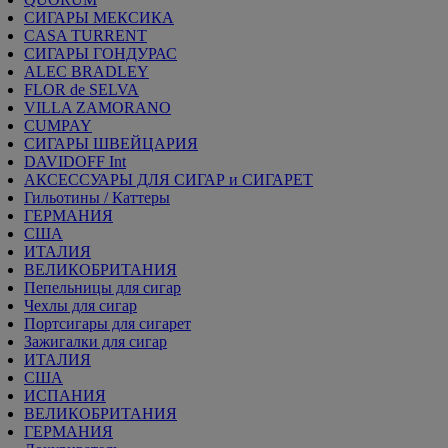
СИГАРЫ МЕКСИКА
CASA TURRENT
СИГАРЫ ГОНДУРАС
ALEC BRADLEY
FLOR de SELVA
VILLA ZAMORANO
CUMPAY
СИГАРЫ ШВЕЙЦАРИЯ
DAVIDOFF Int
АКСЕССУАРЫ ДЛЯ СИГАР и СИГАРЕТ
Гильотины / Каттеры
ГЕРМАНИЯ
США
ИТАЛИЯ
ВЕЛИКОБРИТАНИЯ
Пепельницы для сигар
Чехлы для сигар
Портсигары для сигарет
Зажигалки для сигар
ИТАЛИЯ
США
ИСПАНИЯ
ВЕЛИКОБРИТАНИЯ
ГЕРМАНИЯ