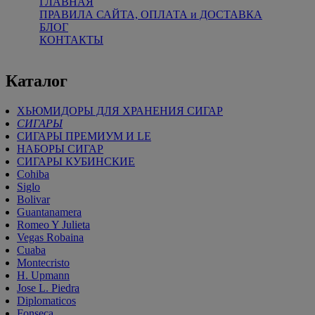
ГЛАВНАЯ
ПРАВИЛА САЙТА, ОПЛАТА и ДОСТАВКА
БЛОГ
КОНТАКТЫ
Каталог
ХЬЮМИДОРЫ ДЛЯ ХРАНЕНИЯ СИГАР
СИГАРЫ
СИГАРЫ ПРЕМИУМ И LE
НАБОРЫ СИГАР
СИГАРЫ КУБИНСКИЕ
Cohiba
Siglo
Bolivar
Guantanamera
Romeo Y Julieta
Vegas Robaina
Cuaba
Montecristo
H. Upmann
Jose L. Piedra
Diplomaticos
Fonseca