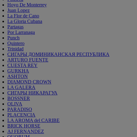
Hoyo De Monterrey
Juan Lopez
La Flor de Cano
La Gloria Cubana
Partagas
Por Larranaga
Punch
Quintero
Trinidad
СИГАРЫ ДОМИНИКАНСКАЯ РЕСПУБЛИКА
ARTURO FUENTE
CUESTA REY
GURKHA
ASHTON
DIAMOND CROWN
LA GALERA
СИГАРЫ НИКАРАГУА
BOSSNER
OLIVA
PARADISO
PLACENCIA
LA AROMA del CARIBE
BRICK HORSE
AJ FERNANDEZ
QUORUM