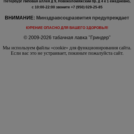
Петербург Липовая аллея д 9, Новоколомяжский пр. д 4 к 1 ежедневно,
с 10:00-22:00
звоните +7 (950) 029-25-85
ВНИМАНИЕ:
Минздравсоцразвития предупреждает
КУРЕНИЕ ОПАСНО ДЛЯ ВАШЕГО ЗДОРОВЬЯ!
© 2009-2026 табачная лавка "Гриндер"
Мы используем файлы «cookie» для функционирования сайта.
Если вас это не устраивает, покиньте пожалуйста сайт.