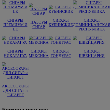
СИГАРЫ
СИГАРЫ
СИГАРЫ
НАБОРЫ
ПРЕМИУМ И
КУБИНСКИЕ
ДОМИНИКАНСКА
СИГАР
LE
РЕСПУБЛИКА
СИГАРЫ
СИГАРЫ
СИГАРЫ
СИГАРЫ
НИКАРАГУА
МЕКСИКА
ГОНДУРАС
ШВЕЙЦАРИЯ
АКСЕССУАРЫ
ДЛЯ СИГАР и
СИГАРЕТ
Корзина покупок