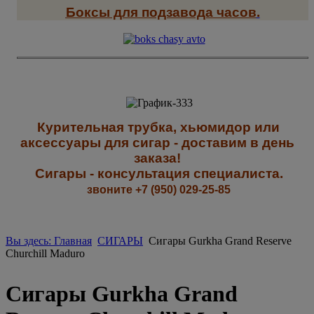
Боксы для подзавода часов
.
К
урительная трубка, хьюмидор или
аксессуары для сигар - доставим в день
заказа!
Сигары - к
онсультация специалиста
.
звоните +7 (950) 029-25-85
Вы здесь: Главная
СИГАРЫ
Сигары Gurkha Grand Reserve
Churchill Maduro
Сигары Gurkha Grand