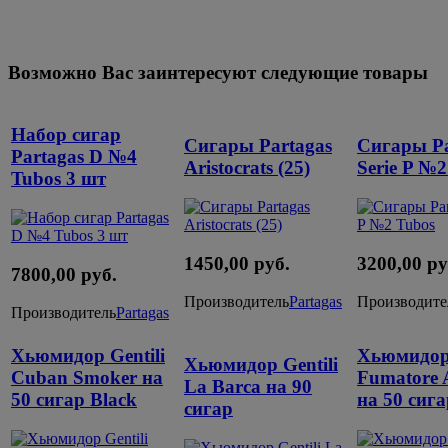
Возможно Вас заинтересуют следующие товары
Набор сигар
Сигары Partagas
Сигары Pa
Partagas D №4
Aristocrats (25)
Serie P №2
Tubos 3 шт
1450,00 руб.
3200,00 ру
7800,00 руб.
Производитель
Partagas
Производите
Производитель
Partagas
Хьюмидор Gentili
Хьюмидор 
Хьюмидор Gentili
Cuban Smoker на
Fumatore 
La Barca на 90
50 сигар Black
на 50 сиг
сигар