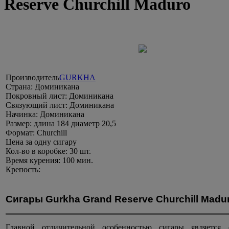
Reserve Churchill Maduro
Производитель
GURKHA
Страна:
Доминикана
Покровный лист:
Доминикана
Связующий лист:
Доминикана
Начинка:
Доминикана
Размер:
длина 184 диаметр 20,5
Формат:
Churchill
Цена
за одну сигару
Кол-во в коробке:
30 шт.
Время курения:
100 мин.
Крепость:
Сигары Gurkha Grand Reserve Churchill Madur
Главной отличительной особенностью сигары является 