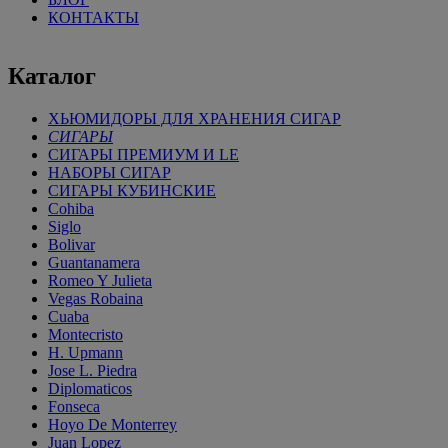
КОНТАКТЫ
Каталог
ХЬЮМИДОРЫ ДЛЯ ХРАНЕНИЯ СИГАР
СИГАРЫ
СИГАРЫ ПРЕМИУМ И LE
НАБОРЫ СИГАР
СИГАРЫ КУБИНСКИЕ
Cohiba
Siglo
Bolivar
Guantanamera
Romeo Y Julieta
Vegas Robaina
Cuaba
Montecristo
H. Upmann
Jose L. Piedra
Diplomaticos
Fonseca
Hoyo De Monterrey
Juan Lopez