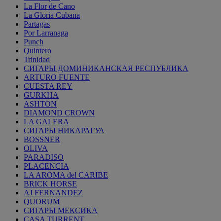
La Flor de Cano
La Gloria Cubana
Partagas
Por Larranaga
Punch
Quintero
Trinidad
СИГАРЫ ДОМИНИКАНСКАЯ РЕСПУБЛИКА
ARTURO FUENTE
CUESTA REY
GURKHA
ASHTON
DIAMOND CROWN
LA GALERA
СИГАРЫ НИКАРАГУА
BOSSNER
OLIVA
PARADISO
PLACENCIA
LA AROMA del CARIBE
BRICK HORSE
AJ FERNANDEZ
QUORUM
СИГАРЫ МЕКСИКА
CASA TURRENT