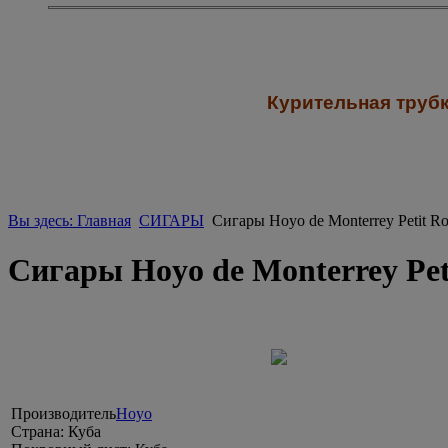
К
урительная трубк
Вы здесь: Главная
СИГАРЫ
Сигары Hoyo de Monterrey Petit Ro
Сигары Hoyo de Monterrey Peti
Производитель
Hoyo
Страна:
Куба