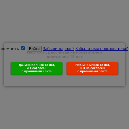
апомнить
Забыли пароль?
Забыли имя пользователя?
Наш сайт, рассчитан на посетителей
достигших 18 лет
Да, мне больше 18 лет,
Нет, мне менее 18 лет,
и я согласен
и я не согласен
с правилами сайта
с правилами сайта