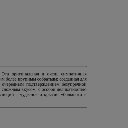
 Эта оригинальная и очень симпатичная
им более крупным собратьям; созданная для
ся очередным подтверждением безупречной
 и сложным вкусом, с особой деликатностью
специй - чудесное открытие «большого в