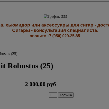
а, хьюмидор или аксессуары для сигар - доста
Сигары - к
онсультация специалиста
.
звоните +7 (950) 029-25-85
bustos (25)
t Robustos (25)
2 000,00 руб