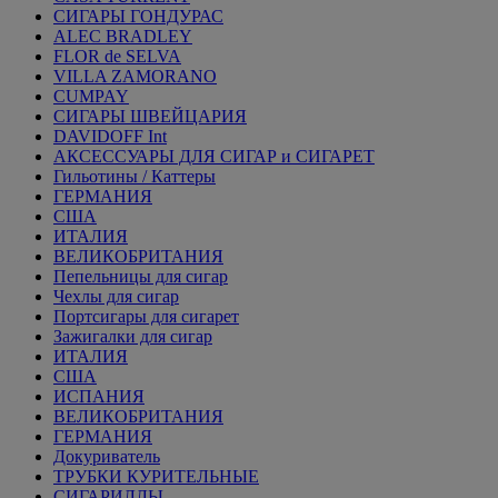
СИГАРЫ ГОНДУРАС
ALEC BRADLEY
FLOR de SELVA
VILLA ZAMORANO
CUMPAY
СИГАРЫ ШВЕЙЦАРИЯ
DAVIDOFF Int
АКСЕССУАРЫ ДЛЯ СИГАР и СИГАРЕТ
Гильотины / Каттеры
ГЕРМАНИЯ
США
ИТАЛИЯ
ВЕЛИКОБРИТАНИЯ
Пепельницы для сигар
Чехлы для сигар
Портсигары для сигарет
Зажигалки для сигар
ИТАЛИЯ
США
ИСПАНИЯ
ВЕЛИКОБРИТАНИЯ
ГЕРМАНИЯ
Докуриватель
ТРУБКИ КУРИТЕЛЬНЫЕ
СИГАРИЛЛЫ