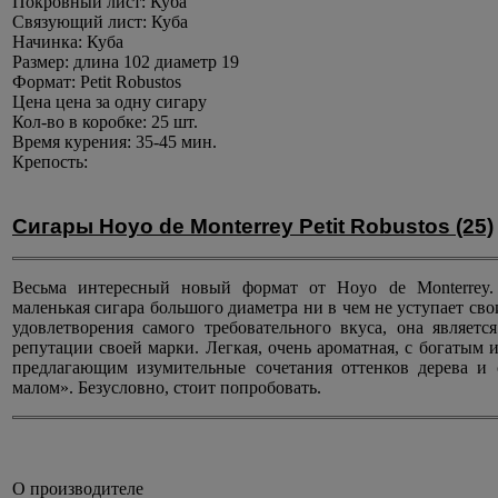
Покровный лист:
Куба
Связующий лист:
Куба
Начинка:
Куба
Размер:
длина 102 диаметр 19
Формат:
Petit Robustos
Цена
цена за одну сигару
Кол-во в коробке:
25 шт.
Время курения:
35-45 мин.
Крепость:
Сигары Hoyo de Monterrey Petit Robustos (25)
Весьма интересный новый формат от Hoyo de Monterrey.
маленькая сигара большого диаметра ни в чем не уступает сво
удовлетворения самого требовательного вкуса, она являет
репутации своей марки. Легкая, очень ароматная, с богатым
предлагающим изумительные сочетания оттенков дерева и 
малом». Безусловно, стоит попробовать.
О производителе