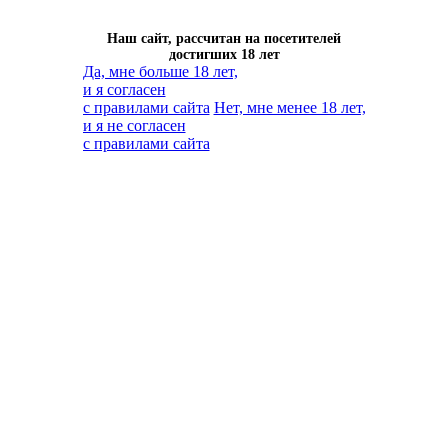
Наш сайт, рассчитан на посетителей
достигших 18 лет
Да, мне больше 18 лет,
и я согласен
с правилами сайта
Нет, мне менее 18 лет,
и я не согласен
с правилами сайта